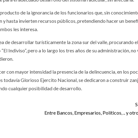
 producto de la ignorancia de los funcionarios que, sin conocimient
n y hasta invierten recursos públicos, pretendiendo hacer un benefi
mbos les interesa.
 de desarrollar turísticamente la zona sur del valle, procurando e
l Indiviso”, pero a lo largo los tres años de su administración, no
ndieron.
cer con mayor intensidad la presencia de la delincuencia, en los po
 todavía Glorioso Ejercito Nacional, se dedicaron a construir zan
lando cualquier posibilidad de desarrollo.
S
Entre Bancos, Empresarios, Políticos, .. y ot