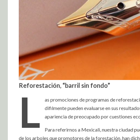
Reforestación, “barril sin fondo”
L
as promociones de programas de reforestación
difilmente pueden evaluarse en sus resultados
apariencia de preocupado por cuestiones eco
Para referirnos a Mexicali, nuestra ciudad pud
de los arboles que promotores de la forestación, han dic