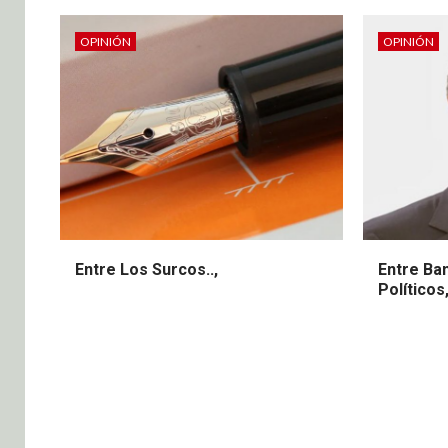
OPINIÓN
OPINIÓN
Entre Los Surcos..,
Entre Ba
Políticos