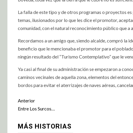
La falla de este tipo y de otros programas o proyectos es
temas, ilusionados por lo que les dice el promotor, acepta
comunidad, con el natural reconocimiento público que a a
Recordamos a un amigo que, siendo alcalde, compró la idea
beneficio que le mencionaba el promotor para el poblado “E
ningún resultado del “Turismo Contemplativo” que le ve
Ya casi al final de su administración se empezaron a cono
caminos vecinales de aquella zona, elementos del entonces
bordos para evitar el aterrizajes de naves aéreas, cance
Anterior
Entre Los Surcos…
MÁS HISTORIAS