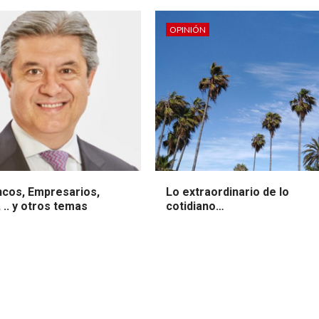
OPINIÓN
ncos, Empresarios,
Lo extraordinario de lo
, .. y otros temas
cotidiano…