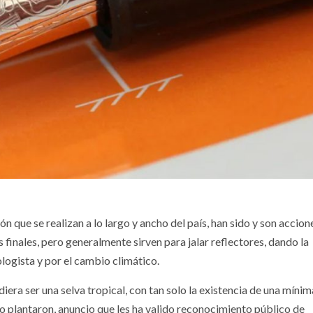
 que se realizan a lo largo y ancho del país, han sido y son accion
 finales, pero generalmente sirven para jalar reflectores, dando la
logista y por el cambio climático.
iera ser una selva tropical, con tan solo la existencia de una míni
ho plantaron, anuncio que les ha valido reconocimiento público de