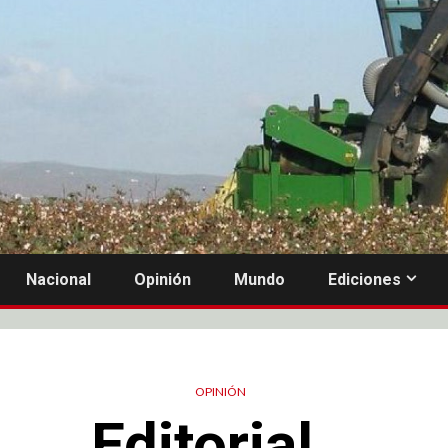
Nacional
Opinión
Mundo
Ediciones
OPINIÓN
Editorial…