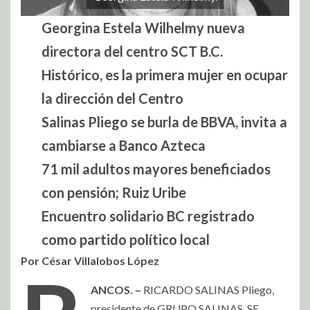
Georgina Estela Wilhelmy nueva
directora del centro SCT B.C.
Histórico, es la primera mujer en ocupar
la dirección del Centro
Salinas Pliego se burla de BBVA, invita a
cambiarse a Banco Azteca
71 mil adultos mayores beneficiados
con pensión; Ruiz Uribe
Encuentro solidario BC registrado
como partido político local
Por César Villalobos López
ANCOS. –
RICARDO SALINAS Pliego,
presidente de GRUPO SALINAS, SE