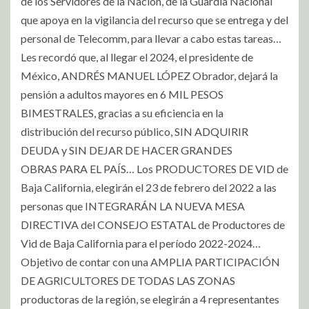
de los Servidores de la Nación, de la Guardia Nacional
que apoya en la vigilancia del recurso que se entrega y del
personal de Telecomm, para llevar a cabo estas tareas…
Les recordó que, al llegar el 2024, el presidente de
México, ANDRÉS MANUEL LÓPEZ Obrador, dejará la
pensión a adultos mayores en 6 MIL PESOS
BIMESTRALES, gracias a su eficiencia en la
distribución del recurso público, SIN ADQUIRIR
DEUDA y SIN DEJAR DE HACER GRANDES
OBRAS PARA EL PAÍS… Los PRODUCTORES DE VID de
Baja California, elegirán el 23 de febrero del 2022 a las
personas que INTEGRARÁN LA NUEVA MESA
DIRECTIVA del CONSEJO ESTATAL de Productores de
Vid de Baja California para el período 2022-2024…
Objetivo de contar con una AMPLIA PARTICIPACIÓN
DE AGRICULTORES DE TODAS LAS ZONAS
productoras de la región, se elegirán a 4 representantes