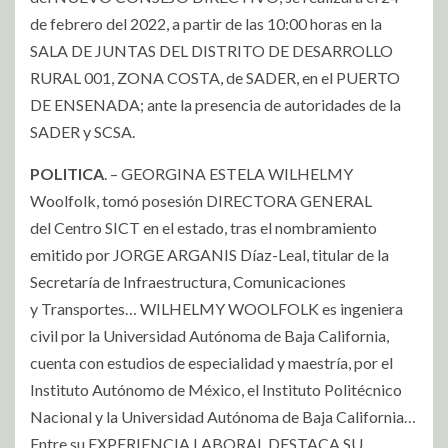
de febrero del 2022, a partir de las 10:00 horas en la
SALA DE JUNTAS DEL DISTRITO DE DESARROLLO
RURAL 001, ZONA COSTA, de SADER, en el PUERTO
DE ENSENADA; ante la presencia de autoridades de la
SADER y SCSA.
POLITICA
. – GEORGINA ESTELA WILHELMY
Woolfolk, tomó posesión DIRECTORA GENERAL
del Centro SICT en el estado, tras el nombramiento
emitido por JORGE ARGANIS Díaz-Leal, titular de la
Secretaría de Infraestructura, Comunicaciones
y Transportes… WILHELMY WOOLFOLK es ingeniera
civil por la Universidad Autónoma de Baja California,
cuenta con estudios de especialidad y maestría, por el
Instituto Autónomo de México, el Instituto Politécnico
Nacional y la Universidad Autónoma de Baja California…
Entre su EXPERIENCIA LABORAL DESTACA SU