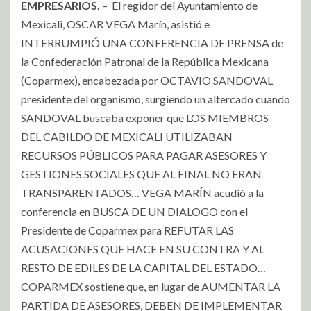
EMPRESARIOS.
– El regidor del Ayuntamiento de
Mexicali, OSCAR VEGA Marín, asistió e
INTERRUMPIÓ UNA CONFERENCIA DE PRENSA de
la Confederación Patronal de la República Mexicana
(Coparmex), encabezada por OCTAVIO SANDOVAL
presidente del organismo, surgiendo un altercado cuando
SANDOVAL buscaba exponer que LOS MIEMBROS
DEL CABILDO DE MEXICALI UTILIZABAN
RECURSOS PÚBLICOS PARA PAGAR ASESORES Y
GESTIONES SOCIALES QUE AL FINAL NO ERAN
TRANSPARENTADOS… VEGA MARÍN acudió a la
conferencia en BUSCA DE UN DIALOGO con el
Presidente de Coparmex para REFUTAR LAS
ACUSACIONES QUE HACE EN SU CONTRA Y AL
RESTO DE EDILES DE LA CAPITAL DEL ESTADO…
COPARMEX sostiene que, en lugar de AUMENTAR LA
PARTIDA DE ASESORES, DEBEN DE IMPLEMENTAR