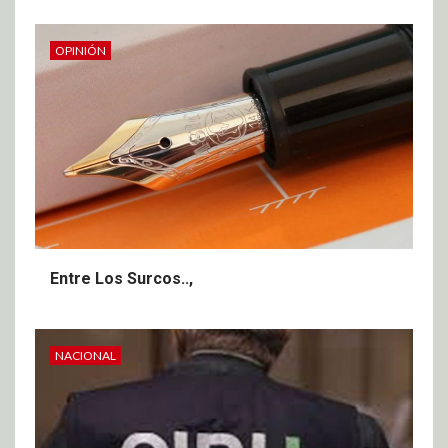
OPINIÓN
Entre Los Surcos..,
NACIONAL