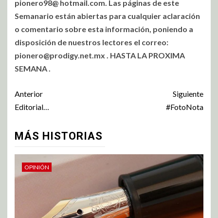
pionero98@ hotmail.com. Las páginas de este
Semanario están abiertas para cualquier aclaración
o comentario sobre esta información, poniendo a
disposición de nuestros lectores el correo:
pionero@prodigy.net.mx
. HASTA LA PROXIMA
SEMANA .
Anterior
Siguiente
Editorial…
#FotoNota
MÁS HISTORIAS
OPINIÓN