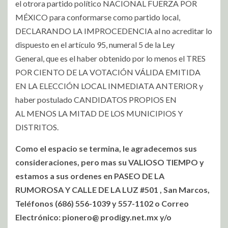
el otrora partido político NACIONAL FUERZA POR
MÉXICO para conformarse como partido local,
DECLARANDO LA IMPROCEDENCIA al no acreditar lo
dispuesto en el artículo 95, numeral 5 de la Ley
General, que es el haber obtenido por lo menos el TRES
POR CIENTO DE LA VOTACIÓN VÁLIDA EMITIDA
EN LA ELECCIÓN LOCAL INMEDIATA ANTERIOR y
haber postulado CANDIDATOS PROPIOS EN
AL MENOS LA MITAD DE LOS MUNICIPIOS Y
DISTRITOS.
Como el espacio se termina, le agradecemos sus
consideraciones, pero mas su VALIOSO TIEMPO y
estamos a sus ordenes en PASEO DE LA
RUMOROSA Y CALLE DE LA LUZ #501 , San Marcos,
Teléfonos (686) 556-1039 y 557-1102 o Correo
Electrónico: pionero@ prodigy.net.mx y/o