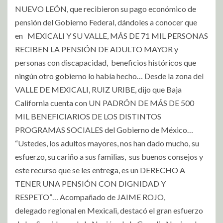
NUEVO LEÓN, que recibieron su pago económico de
pensión del Gobierno Federal, dándoles a conocer que
en MEXICALI Y SU VALLE, MÁS DE 71 MIL PERSONAS
RECIBEN LA PENSIÓN DE ADULTO MAYOR y
personas con discapacidad, beneficios históricos que
ningún otro gobierno lo había hecho… Desde la zona del
VALLE DE MEXICALI, RUIZ URIBE, dijo que Baja
California cuenta con UN PADRÓN DE MÁS DE 500
MIL BENEFICIARIOS DE LOS DISTINTOS
PROGRAMAS SOCIALES del Gobierno de México…
“Ustedes, los adultos mayores, nos han dado mucho, su
esfuerzo, su cariño a sus familias, sus buenos consejos y
este recurso que se les entrega, es un DERECHO A
TENER UNA PENSIÓN CON DIGNIDAD Y
RESPETO”… Acompañado de JAIME ROJO,
delegado regional en Mexicali, destacó el gran esfuerzo