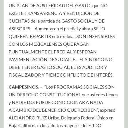
UN PLAN DE AUSTERIDAD DEL GASTO, que NO
EXISTE TRANSPARENCIA Y RENDICIÓN DE
CUENTAS de la partida de GASTO SOCIAL Y DE
ASESORES… Aumentaron el predial y ahora SE LO
QUIEREN REPARTIR entre ellos… SON INSENSIBLES
CON LOS MEXICALENSES QUE PAGAN
PUNTUALMENTE EL PREDIAL Y ESPERAN
PAVIMENTACIÓN DE SU CALLE… EL SINDICO NO
DEBE TENER GASTO SOCIAL, EL ES AUDITOR Y
FISCALIZADOR Y TIENE CONFLICTO DE INTERÉS.
CAMPESINOS.
– “Los PROGRAMAS SOCIALES SON
UN DERECHO CONSTITUCIONAL que ustedes tienen
y NADIE LOS PUEDE CONDICIONAR A NADA
A CAMBIO DEL BENEFICIO QUE RECIBEN”, expresó
ALEJANDRO RUIZ Uribe, Delegado Federal Único en
Baja California a los adultos mayores del EJIDO