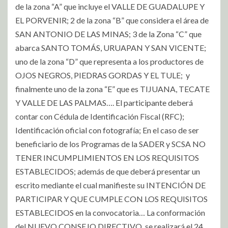
de la zona “A” que incluye el VALLE DE GUADALUPE Y
EL PORVENIR; 2 de la zona “B” que considera el área de
SAN ANTONIO DE LAS MINAS; 3 de la Zona “C” que
abarca SANTO TOMÁS, URUAPAN Y SAN VICENTE;
uno de la zona “D” que representa a los productores de
OJOS NEGROS, PIEDRAS GORDAS Y EL TULE; y
finalmente uno de la zona “E” que es TIJUANA, TECATE
Y VALLE DE LAS PALMAS…. El participante deberá
contar con Cédula de Identificación Fiscal (RFC);
Identificación oficial con fotografía; En el caso de ser
beneficiario de los Programas de la SADER y SCSA NO
TENER INCUMPLIMIENTOS EN LOS REQUISITOS
ESTABLECIDOS; además de que deberá presentar un
escrito mediante el cual manifieste su INTENCIÓN DE
PARTICIPAR Y QUE CUMPLE CON LOS REQUISITOS
ESTABLECIDOS en la convocatoria… La conformación
del NUEVO CONSEJO DIRECTIVO, se realizará el 24