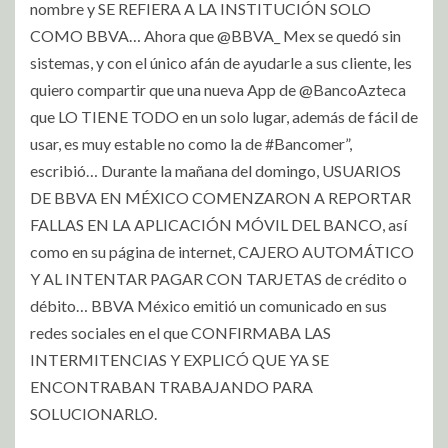
nombre y SE REFIERA A LA INSTITUCIÓN SOLO
COMO BBVA… Ahora que @BBVA_ Mex se quedó sin
sistemas, y con el único afán de ayudarle a sus cliente, les
quiero compartir que una nueva App de @BancoAzteca
que LO TIENE TODO en un solo lugar, además de fácil de
usar, es muy estable no como la de #Bancomer”,
escribió… Durante la mañana del domingo, USUARIOS
DE BBVA EN MÉXICO COMENZARON A REPORTAR
FALLAS EN LA APLICACIÓN MÓVIL DEL BANCO, así
como en su página de internet, CAJERO AUTOMÁTICO
Y AL INTENTAR PAGAR CON TARJETAS de crédito o
débito… BBVA México emitió un comunicado en sus
redes sociales en el que CONFIRMABA LAS
INTERMITENCIAS Y EXPLICÓ QUE YA SE
ENCONTRABAN TRABAJANDO PARA
SOLUCIONARLO.