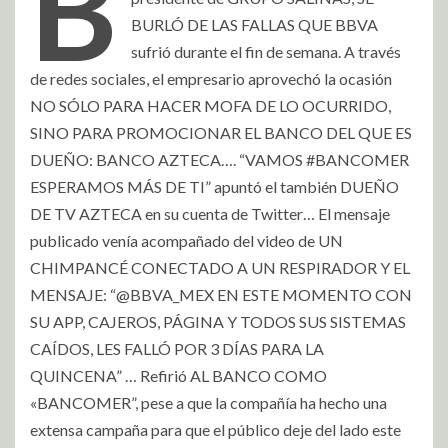
B
BURLÓ DE LAS FALLAS QUE BBVA
sufrió durante el fin de semana. A través
de redes sociales, el empresario aprovechó la ocasión
NO SÓLO PARA HACER MOFA DE LO OCURRIDO,
SINO PARA PROMOCIONAR EL BANCO DEL QUE ES
DUEÑO: BANCO AZTECA…. “VAMOS #BANCOMER
ESPERAMOS MÁS DE TI” apuntó el también DUEÑO
DE TV AZTECA en su cuenta de Twitter… El mensaje
publicado venía acompañado del video de UN
CHIMPANCÉ CONECTADO A UN RESPIRADOR Y EL
MENSAJE: “@BBVA_MEX EN ESTE MOMENTO CON
SU APP, CAJEROS, PÁGINA Y TODOS SUS SISTEMAS
CAÍDOS, LES FALLÓ POR 3 DÍAS PARA LA
QUINCENA” … Refirió AL BANCO COMO
«BANCOMER”, pese a que la compañía ha hecho una
extensa campaña para que el público deje del lado este