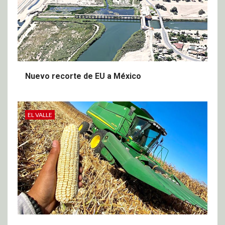
Nuevo recorte de EU a México
EL VALLE