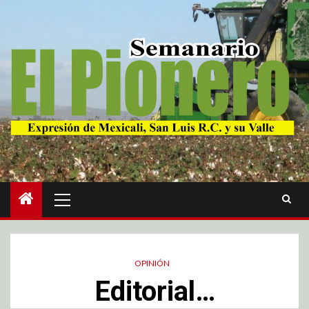
OPINIÓN
Editorial…