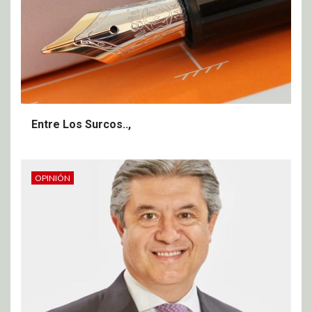
Entre Los Surcos..,
OPINIÓN