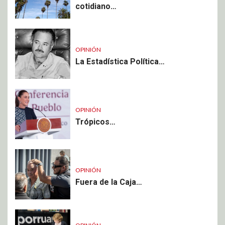
cotidiano…
OPINIÓN
La Estadística Política…
OPINIÓN
Trópicos…
OPINIÓN
Fuera de la Caja…