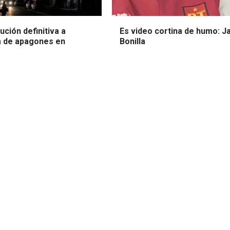
ución definitiva a
Es video cortina de humo: J
 de apagones en
Bonilla