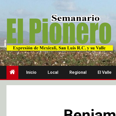
Inicio
Local
Regional
El Valle
Benjamí