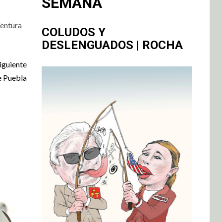
SEMANA
Ventura
COLUDOS Y
DESLENGUADOS | ROCHA
iguiente
de Puebla