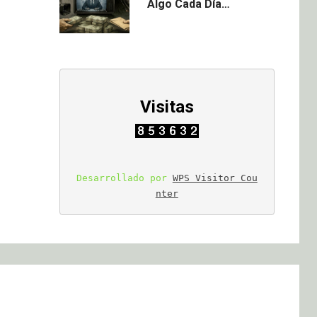
Algo Cada Día…
Visitas
Desarrollado por 
WPS Visitor Cou
nter