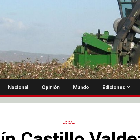
Nacional
Opinión
Mundo
Ediciones
LOCAL
n Castillo Vald