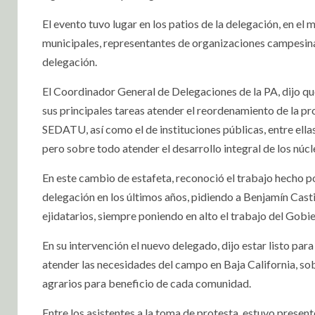
El evento tuvo lugar en los patios de la delegación, en el 
municipales, representantes de organizaciones campesinas
delegación.
El Coordinador General de Delegaciones de la PA, dijo que
sus principales tareas atender el reordenamiento de la pr
SEDATU, así como el de instituciones públicas, entre ellas
pero sobre todo atender el desarrollo integral de los núcl
En este cambio de estafeta, reconoció el trabajo hecho po
delegación en los últimos años, pidiendo a Benjamín Cast
ejidatarios, siempre poniendo en alto el trabajo del Gobi
En su intervención el nuevo delegado, dijo estar listo pa
atender las necesidades del campo en Baja California, so
agrarios para beneficio de cada comunidad.
Entre los asistentes a la toma de protesta, estuvo present