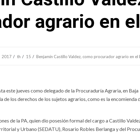
dor agrario en e
2017
th
15
Benjamín Castillo Valdez, como procurador agrario en el
ta este jueves como delegado de la Procuraduría Agraria, en Baja
da de los derechos de los sujetos agrarios, como es la encomienda 
nes de la PA, quien dio posesión formal del cargo a Castillo Valdez
erritorial y Urbano (SEDATU), Rosario Robles Berlanga y del Proc