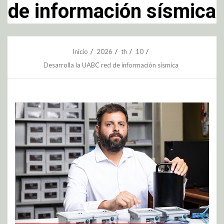
de información sísmica
Inicio
2026
th
10
Desarrolla la UABC red de información sísmica