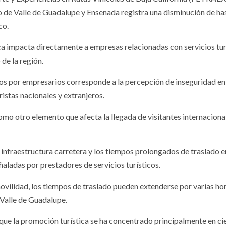
 de Valle de Guadalupe y Ensenada registra una disminución de ha
co.
tica impacta directamente a empresas relacionadas con servicios tur
de la región.
dos por empresarios corresponde a la percepción de inseguridad e
uristas nacionales y extranjeros.
mo otro elemento que afecta la llegada de visitantes internaciona
infraestructura carretera y los tiempos prolongados de traslado e
aladas por prestadores de servicios turísticos.
ovilidad, los tiempos de traslado pueden extenderse por varias hor
l Valle de Guadalupe.
que la promoción turística se ha concentrado principalmente en ci