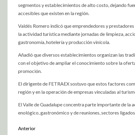
segmentos y establecimientos de alto costo, dejando fuera
accesibles que existen en la región.
Valdés Romero indicó que emprendedores y prestadores d
la actividad turística mediante jornadas de limpieza, ac
gastronomía, hotelería y producción vinícola.
Añadió que diversos establecimientos organizan las tradic
con el objetivo de ampliar el conocimiento sobre la oferta 
promoción.
El dirigente de FETRAEX sostuvo que estos factores combi
región y en la operación de empresas vinculadas al turism
El Valle de Guadalupe concentra parte importante de la ac
enológico, gastronómico y de reuniones, sectores ligados 
Anterior