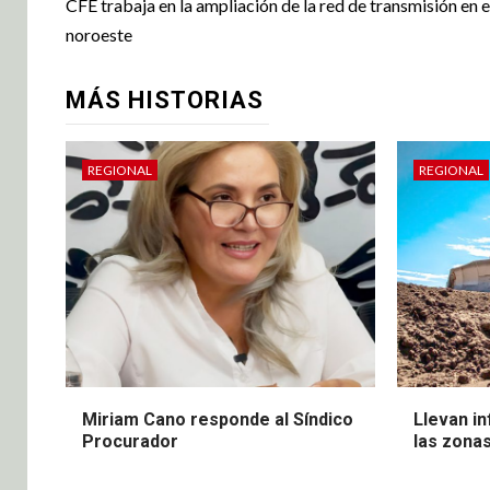
CFE trabaja en la ampliación de la red de transmisión en e
noroeste
MÁS HISTORIAS
REGIONAL
REGIONAL
Miriam Cano responde al Síndico
Llevan in
Procurador
las zona