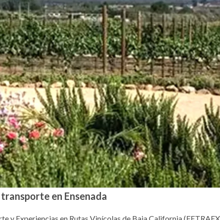
y transporte en Ensenada
e y Experiencias en Rutas Vinícolas de Baja California (FETRAEX