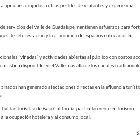
 opciones dirigidas a otros perfiles de visitantes y experiencias
e servicios del Valle de Guadalupe mantienen esfuerzos para fort
ciones de reforestación y la promoción de espacios enfocados en
ionales “viñadas” y actividades abiertas al público con costos acc
turística disponible en el Valle más allá de los canales tradicional
nados han generado afectaciones directas en la afluencia turístic
o.
tividad turística de Baja California, particularmente en turismo
a la ocupación hotelera y al consumo local.
S