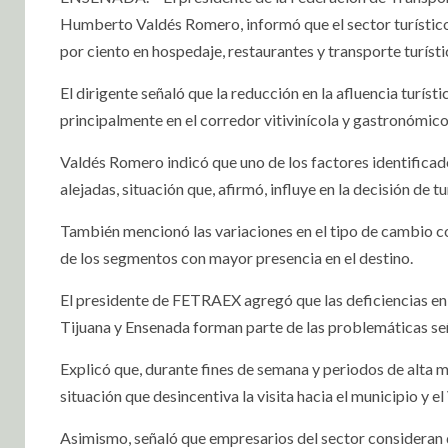
Humberto Valdés Romero, informó que el sector turístico
por ciento en hospedaje, restaurantes y transporte turísti
El dirigente señaló que la reducción en la afluencia turís
principalmente en el corredor vitivinícola y gastronómico 
Valdés Romero indicó que uno de los factores identifica
alejadas, situación que, afirmó, influye en la decisión de t
También mencionó las variaciones en el tipo de cambio co
de los segmentos con mayor presencia en el destino.
El presidente de FETRAEX agregó que las deficiencias en 
Tijuana y Ensenada forman parte de las problemáticas señ
Explicó que, durante fines de semana y periodos de alta m
situación que desincentiva la visita hacia el municipio y e
Asimismo, señaló que empresarios del sector consideran 