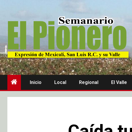
Inicio
Local
Regional
El Valle
Caída tu