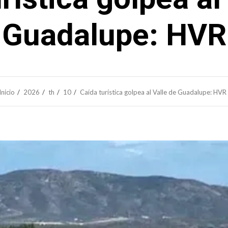
Guadalupe: HVR
Inicio
2026
th
10
Caída turística golpea al Valle de Guadalupe: HVR