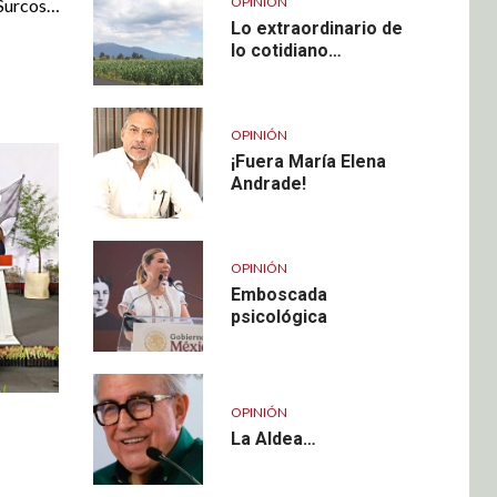
OPINIÓN
 Surcos…
Lo extraordinario de
lo cotidiano…
OPINIÓN
¡Fuera María Elena
Andrade!
OPINIÓN
Emboscada
psicológica
OPINIÓN
La Aldea…