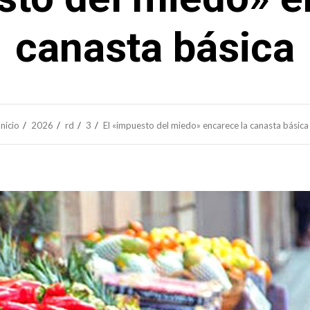
canasta básica
Inicio
2026
rd
3
El «impuesto del miedo» encarece la canasta básica