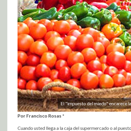
El "impuesto del miedo" encarece 
Por Francisco Rosas *
Cuando usted llega a la caja del supermercado o al puesto 