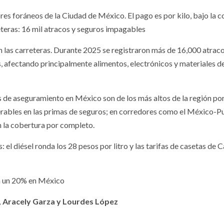
s foráneos de la Ciudad de México. El pago es por kilo, bajo la c
reteras: 16 mil atracos y seguros impagables
n las carreteras. Durante 2025 se registraron más de 16,000 atraco
, afectando principalmente alimentos, electrónicos y materiales d
 de aseguramiento en México son de los más altos de la región por
rables en las primas de seguros; en corredores como el México-P
n la cobertura por completo.
 el diésel ronda los 28 pesos por litro y las tarifas de casetas de 
ta un 20% en México
 Aracely Garza y Lourdes López