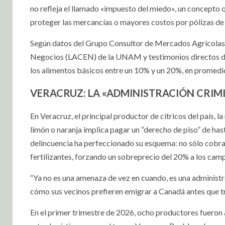
no refleja el llamado «impuesto del miedo», un concepto 
proteger las mercancías o mayores costos por pólizas de
Según datos del Grupo Consultor de Mercados Agrícolas
Negocios (LACEN) de la UNAM y testimonios directos de l
los alimentos básicos entre un 10% y un 20%, en promedi
VERACRUZ: LA «ADMINISTRACIÓN CRIMI
En Veracruz, el principal productor de cítricos del país, l
limón o naranja implica pagar un “derecho de piso” de has
delincuencia ha perfeccionado su esquema: no sólo cobran 
fertilizantes, forzando un sobreprecio del 20% a los cam
“Ya no es una amenaza de vez en cuando, es una administr
cómo sus vecinos prefieren emigrar a Canadá antes que tr
En el primer trimestre de 2026, ocho productores fueron 