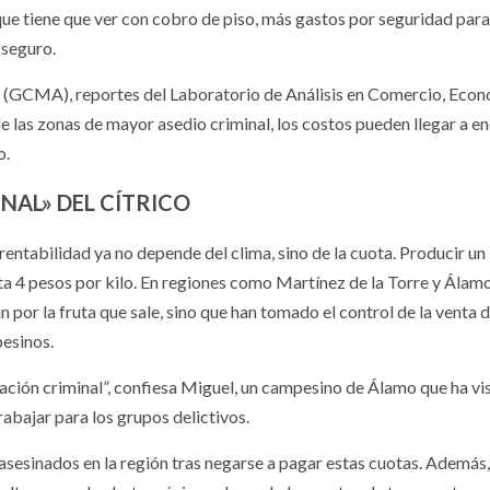
que tiene que ver con cobro de piso, más gastos por seguridad para
 seguro.
 (GCMA), reportes del Laboratorio de Análisis en Comercio, Econ
as zonas de mayor asedio criminal, los costos pueden llegar a e
o.
NAL» DEL CÍTRICO
a rentabilidad ya no depende del clima, sino de la cuota. Producir un 
ta 4 pesos por kilo. En regiones como Martínez de la Torre y Álamo
por la fruta que sale, sino que han tomado el control de la venta 
pesinos.
ación criminal”, confiesa Miguel, un campesino de Álamo que ha vi
abajar para los grupos delictivos.
asesinados en la región tras negarse a pagar estas cuotas. Además,