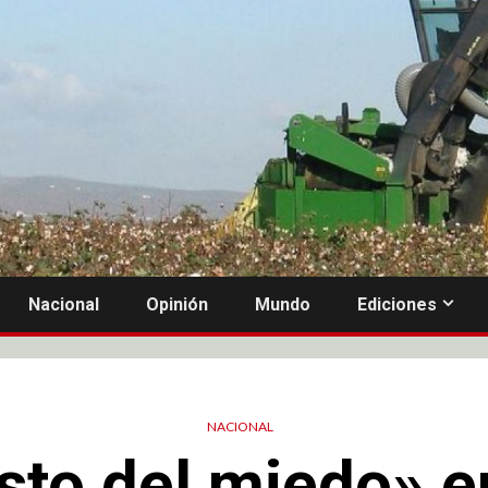
Nacional
Opinión
Mundo
Ediciones
NACIONAL
sto del miedo» e