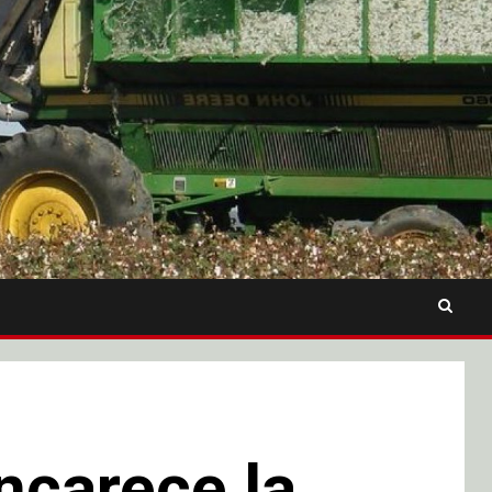
ncarece la