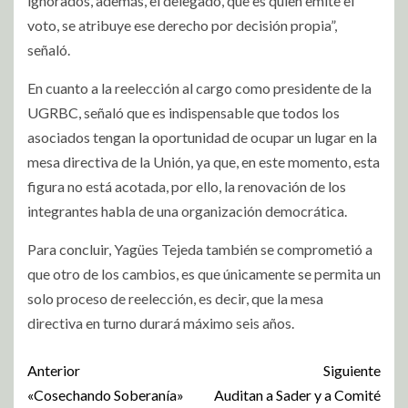
ignorados, además, el delegado, que es quien emite el
voto, se atribuye ese derecho por decisión propia”,
señaló.
En cuanto a la reelección al cargo como presidente de la
UGRBC, señaló que es indispensable que todos los
asociados tengan la oportunidad de ocupar un lugar en la
mesa directiva de la Unión, ya que, en este momento, esta
figura no está acotada, por ello, la renovación de los
integrantes habla de una organización democrática.
Para concluir, Yagües Tejeda también se comprometió a
que otro de los cambios, es que únicamente se permita un
solo proceso de reelección, es decir, que la mesa
directiva en turno durará máximo seis años.
Anterior
Siguiente
«Cosechando Soberanía»
Auditan a Sader y a Comité