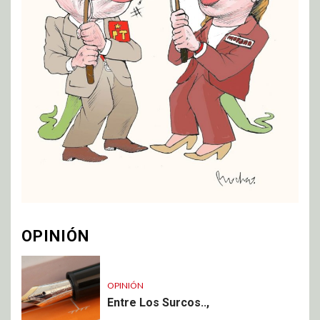
OPINIÓN
OPINIÓN
Entre Los Surcos..,