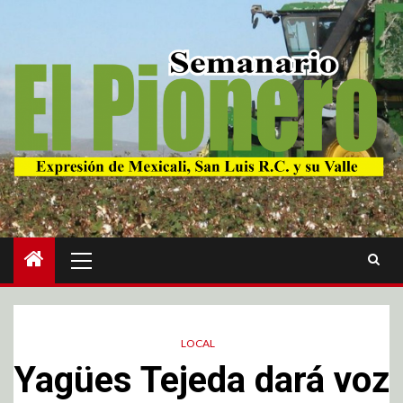
LOCAL
Yagües Tejeda dará voz