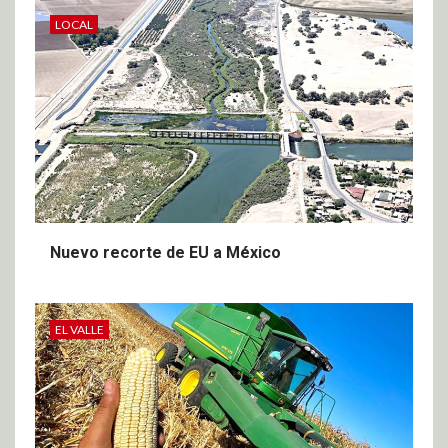
LOCAL
Nuevo recorte de EU a México
EL VALLE