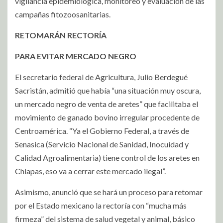
vigilancia epidemiológica, monitoreo y evaluación de las
campañas fitozoosanitarias.
RETOMARÁN RECTORÍA
PARA EVITAR MERCADO NEGRO
El secretario federal de Agricultura, Julio Berdegué
Sacristán, admitió que había “una situación muy oscura,
un mercado negro de venta de aretes” que facilitaba el
movimiento de ganado bovino irregular procedente de
Centroamérica. “Ya el Gobierno Federal, a través de
Senasica (Servicio Nacional de Sanidad, Inocuidad y
Calidad Agroalimentaria) tiene control de los aretes en
Chiapas, eso va a cerrar este mercado ilegal”.
Asimismo, anunció que se hará un proceso para retomar
por el Estado mexicano la rectoría con “mucha más
firmeza” del sistema de salud vegetal y animal, básico