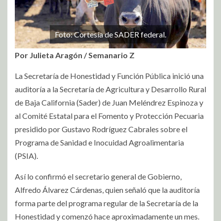
Foto: Cortesía de SADER federal.
Por Julieta Aragón / Semanario Z
La Secretaría de Honestidad y Función Pública inició una
auditoría a la Secretaría de Agricultura y Desarrollo Rural
de Baja California (Sader) de Juan Meléndrez Espinoza y
al Comité Estatal para el Fomento y Protección Pecuaria
presidido por Gustavo Rodríguez Cabrales sobre el
Programa de Sanidad e Inocuidad Agroalimentaria
(PSIA).
Así lo confirmó el secretario general de Gobierno,
Alfredo Álvarez Cárdenas, quien señaló que la auditoría
forma parte del programa regular de la Secretaría de la
Honestidad y comenzó hace aproximadamente un mes.