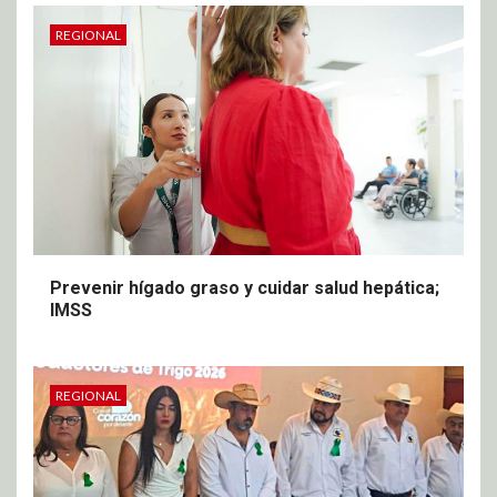
REGIONAL
Prevenir hígado graso y cuidar salud hepática;
IMSS
REGIONAL