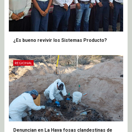
¿Es bueno revivir los Sistemas Producto?
REGIONAL
Denuncian en La Haya fosas clandestinas de