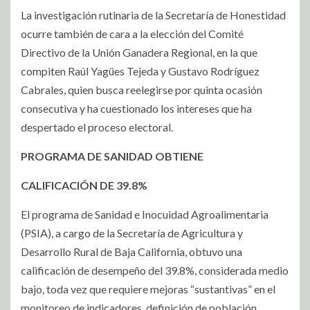
La investigación rutinaria de la Secretaría de Honestidad
ocurre también de cara a la elección del Comité
Directivo de la Unión Ganadera Regional, en la que
compiten Raúl Yagües Tejeda y Gustavo Rodríguez
Cabrales, quien busca reelegirse por quinta ocasión
consecutiva y ha cuestionado los intereses que ha
despertado el proceso electoral.
PROGRAMA DE SANIDAD OBTIENE
CALIFICACIÓN DE 39.8%
El programa de Sanidad e Inocuidad Agroalimentaria
(PSIA), a cargo de la Secretaría de Agricultura y
Desarrollo Rural de Baja California, obtuvo una
calificación de desempeño del 39.8%, considerada medio
bajo, toda vez que requiere mejoras “sustantivas” en el
monitoreo de indicadores, definición de población