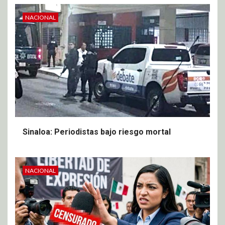
NACIONAL
Sinaloa: Periodistas bajo riesgo mortal
NACIONAL