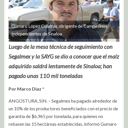
Gumaro López Cuadras, dirigente de Campesinos
Independientes de Sinaloa
Luego de la mesa técnica de seguimiento con
Segalmex y la SAYG se dio a conocer que el maíz
adquirido saldrá lentamente de Sinaloa; han
pagado unas 110 mil toneladas
Por Marco Díaz *
ANGOSTURA, SIN. – Segalmex ha pagado alrededor de
un 10% de los productores beneficiados con el precio de
garantía de $6,965 por tonelada, para quienes no
rebasen las 15 hectáreas establecidas, informó Gumaro