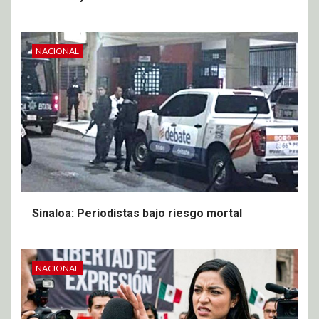
NACIONAL
Sinaloa: Periodistas bajo riesgo mortal
NACIONAL