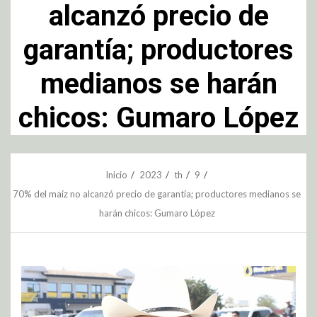
alcanzó precio de
garantía; productores
medianos se harán
chicos: Gumaro López
Inicio
2023
th
9
70% del maíz no alcanzó precio de garantía; productores medianos se
harán chicos: Gumaro López