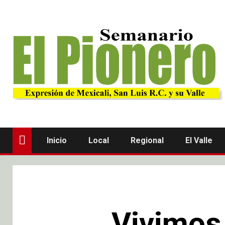
Inicio
Local
Regional
El Valle
Vivimos