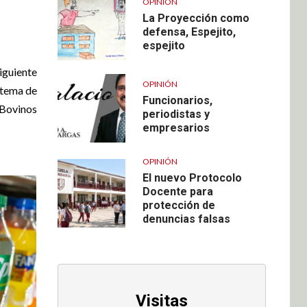
OPINIÓN
La Proyección como
defensa, Espejito,
espejito
iguiente
OPINIÓN
stema de
Funcionarios,
 Bovinos
periodistas y
empresarios
OPINIÓN
El nuevo Protocolo
Docente para
protección de
denuncias falsas
Visitas