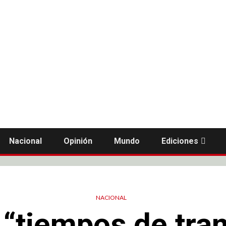
Nacional
Opinión
Mundo
Ediciones
NACIONAL
 “tiempos de tra