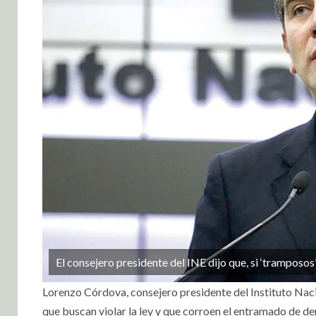
El consejero presidente del INE dijo que, si ‘tramposos
Lorenzo Córdova, consejero presidente del Instituto Nac
que buscan violar la ley y que corroen el entramado de d