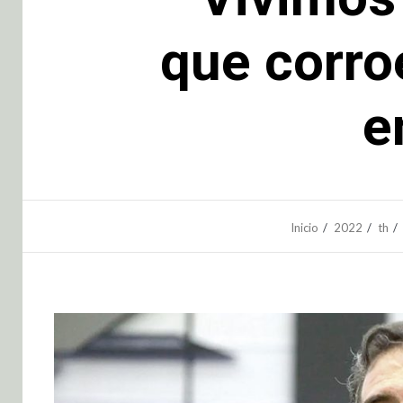
que corro
e
Inicio
2022
th