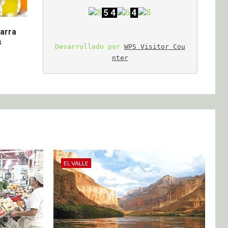
tarra
s
Desarrollado por 
WPS Visitor Cou
nter
EL VALLE