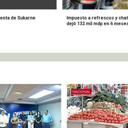
venta de Sukarne
Impuesto a refrescos y cha
dejó 132 mil mdp en 6 mese
NACIONAL