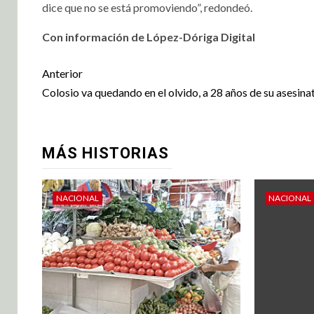
dice que no se está promoviendo”, redondeó.
Con información de López-Dóriga Digital
Anterior
Colosio va quedando en el olvido, a 28 años de su asesina
MÁS HISTORIAS
NACIONAL
NACIONAL