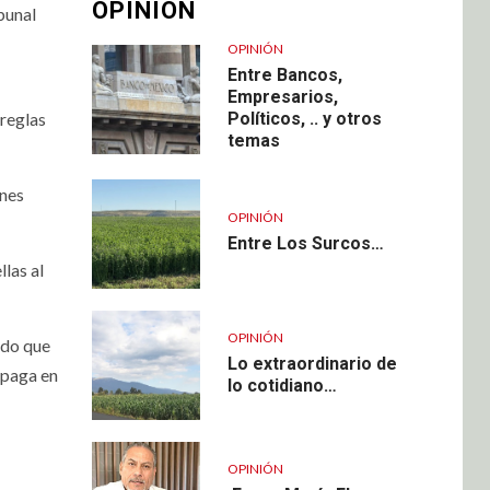
OPINIÓN
bunal
OPINIÓN
Entre Bancos,
Empresarios,
 reglas
Políticos, .. y otros
temas
enes
OPINIÓN
Entre Los Surcos…
las al
OPINIÓN
ndo que
Lo extraordinario de
e paga en
lo cotidiano…
OPINIÓN