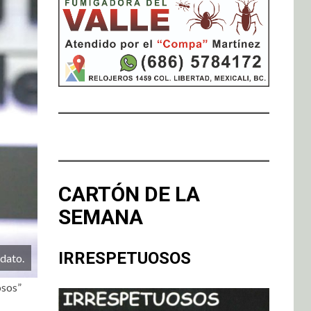
CARTÓN DE LA
SEMANA
IRRESPETUOSOS
ndato.
osos”