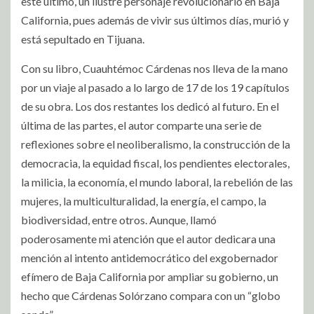
este último, un ilustre personaje revolucionario en Baja
California, pues además de vivir sus últimos días, murió y
está sepultado en Tijuana.
Con su libro, Cuauhtémoc Cárdenas nos lleva de la mano
por un viaje al pasado a lo largo de 17 de los 19 capítulos
de su obra. Los dos restantes los dedicó al futuro. En el
última de las partes, el autor comparte una serie de
reflexiones sobre el neoliberalismo, la construcción de la
democracia, la equidad fiscal, los pendientes electorales,
la milicia, la economía, el mundo laboral, la rebelión de las
mujeres, la multiculturalidad, la energía, el campo, la
biodiversidad, entre otros. Aunque, llamó
poderosamente mi atención que el autor dedicara una
mención al intento antidemocrático del exgobernador
efímero de Baja California por ampliar su gobierno, un
hecho que Cárdenas Solórzano compara con un “globo