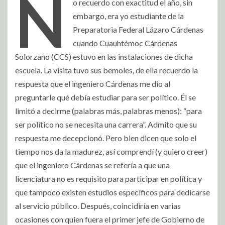
N
o recuerdo con exactitud el año, sin
embargo, era yo estudiante de la
Preparatoria Federal Lázaro Cárdenas
cuando Cuauhtémoc Cárdenas
Solorzano (CCS) estuvo en las instalaciones de dicha
escuela. La visita tuvo sus bemoles, de ella recuerdo la
respuesta que el ingeniero Cárdenas me dio al
preguntarle qué debía estudiar para ser político. Él se
limitó a decirme (palabras más, palabras menos): “para
ser político no se necesita una carrera”. Admito que su
respuesta me decepcionó. Pero bien dicen que solo el
tiempo nos da la madurez, así comprendí (y quiero creer)
que el ingeniero Cárdenas se refería a que una
licenciatura no es requisito para participar en política y
que tampoco existen estudios específicos para dedicarse
al servicio público. Después, coincidiría en varias
ocasiones con quien fuera el primer jefe de Gobierno de