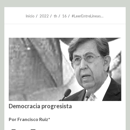
Inicio
2022
th
16
#LeerEntreLíneas…
Democracia progresista
Por Francisco Ruiz*