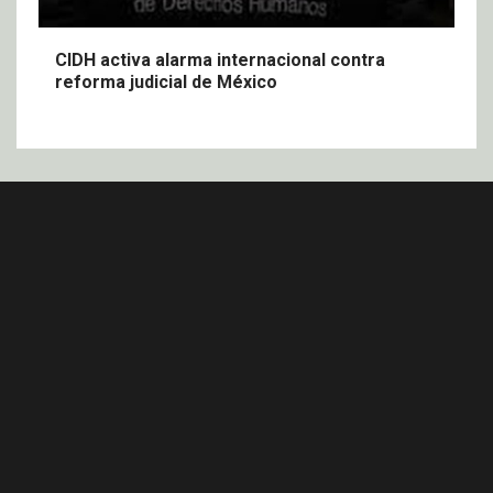
CIDH activa alarma internacional contra
reforma judicial de México