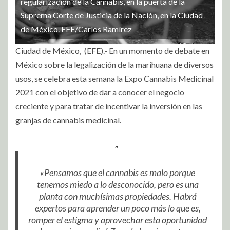
regularización de la Cannabis, en la puerta de la
Suprema Corte de Justicia de la Nación, en la Ciudad
de México. EFE/Carlos Ramírez
Ciudad de México, (EFE).- En un momento de debate en
México sobre la legalización de la marihuana de diversos
usos, se celebra esta semana la Expo Cannabis Medicinal
2021 con el objetivo de dar a conocer el negocio
creciente y para tratar de incentivar la inversión en las
granjas de cannabis medicinal.
«Pensamos que el cannabis es malo porque
tenemos miedo a lo desconocido, pero es una
planta con muchísimas propiedades. Habrá
expertos para aprender un poco más lo que es,
romper el estigma y aprovechar esta oportunidad