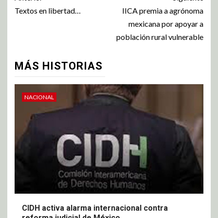
Textos en libertad…
IICA premia a agrónoma
mexicana por apoyar a
población rural vulnerable
MÁS HISTORIAS
NACIONAL
CIDH activa alarma internacional contra
reforma judicial de México