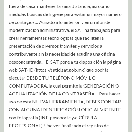
fuera de casa, mantener la sana distancia, así como
medidas básicas de higiene para evitar un mayor número
de contagios… Aunado a lo anterior, y en un afán de
modernización administrativa, el SAT ha trabajado para
crear herramientas tecnológicas que faciliten la
presentación de diversos trámites y servicios al
contribuyente sin la necesidad de acudir a una oficina
desconcentrada… El SAT pone a tu disposición la página
web SAT-ID (https://satid.sat.gob.mx) que podrás
ejecutar DESDE TU TELÉFONO MÓVIL O
COMPUTADORA, la cual permite la GENERACIÓN O
ACTUALIZACIÓN DE LA CONTRASEÑA… Para hacer
uso de esta NUEVA HERRAMIENTA, DEBES CONTAR
CON ALGUNA IDENTIFICACIÓN OFICIAL VIGENTE
con fotografía (INE, pasaporte y/o CÉDULA
PROFESIONAL). Una vez finalizado el registro de