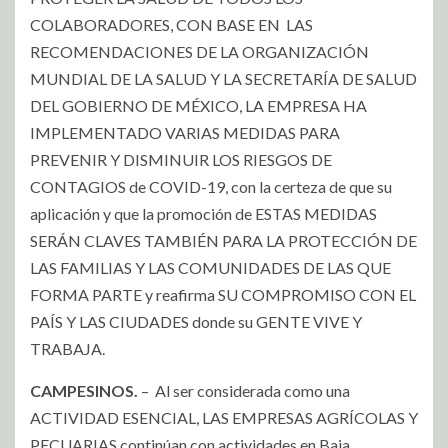
COLABORADORES, CON BASE EN LAS
RECOMENDACIONES DE LA ORGANIZACIÓN
MUNDIAL DE LA SALUD Y LA SECRETARÍA DE SALUD
DEL GOBIERNO DE MÉXICO, LA EMPRESA HA
IMPLEMENTADO VARIAS MEDIDAS PARA
PREVENIR Y DISMINUIR LOS RIESGOS DE
CONTAGIOS de COVID-19, con la certeza de que su
aplicación y que la promoción de ESTAS MEDIDAS
SERÁN CLAVES TAMBIÉN PARA LA PROTECCIÓN DE
LAS FAMILIAS Y LAS COMUNIDADES DE LAS QUE
FORMA PARTE y reafirma SU COMPROMISO CON EL
PAÍS Y LAS CIUDADES donde su GENTE VIVE Y
TRABAJA.
CAMPESINOS.
– Al ser considerada como una
ACTIVIDAD ESENCIAL, LAS EMPRESAS AGRÍCOLAS Y
PECUARIAS continúan con actividades en Baja