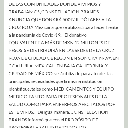
DE LAS COMUNIDADES DONDE VIVIMOS Y
TRABAJAMOS, CONSTELLATION BRANDS
ANUNCIA QUE DONARÁ 500 MIL DÓLARES A LA
CRUZ ROJA Mexicana que se utilizará para hacer frente
a la pandemia de Covid-19… El donativo,
EQUIVALENTE A MÁS DE MXN 12 MILLONES DE
PESOS, SE DISTRIBUIRÁ EN LAS SEDES DE LA CRUZ
ROJA DE CIUDAD OBREGÓN EN SONORA, NAVA EN
COAHUILA, MEXICALI EN BAJA CALIFORNIA, Y
CIUDAD DE MÉXICO, será utilizado para atender las
principales necesidades que la misma institución
identifique, tales como MEDICAMENTOS Y EQUIPO
MÉDICO TANTO PARA PROFESIONALES DE LA
SALUD COMO PARA ENFERMOS AFECTADOS POR
ESTE VIRUS… De igual manera, CONSTELLATION
BRANDS informó que con el PROPÓSITO DE
PROTEGER LA SALUD DE TODOS LOS