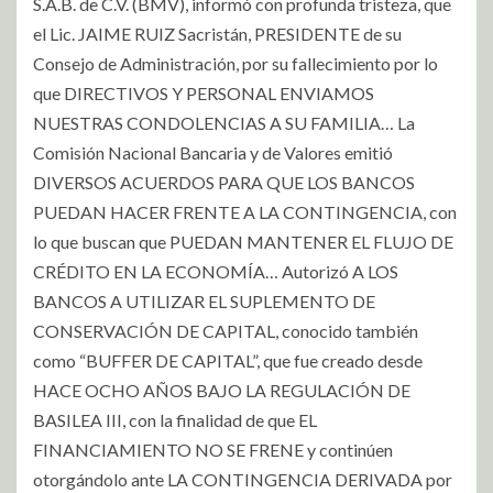
S.A.B. de C.V. (BMV), informó con profunda tristeza, que
el Lic. JAIME RUIZ Sacristán, PRESIDENTE de su
Consejo de Administración, por su fallecimiento por lo
que DIRECTIVOS Y PERSONAL ENVIAMOS
NUESTRAS CONDOLENCIAS A SU FAMILIA… La
Comisión Nacional Bancaria y de Valores emitió
DIVERSOS ACUERDOS PARA QUE LOS BANCOS
PUEDAN HACER FRENTE A LA CONTINGENCIA, con
lo que buscan que PUEDAN MANTENER EL FLUJO DE
CRÉDITO EN LA ECONOMÍA… Autorizó A LOS
BANCOS A UTILIZAR EL SUPLEMENTO DE
CONSERVACIÓN DE CAPITAL, conocido también
como “BUFFER DE CAPITAL”, que fue creado desde
HACE OCHO AÑOS BAJO LA REGULACIÓN DE
BASILEA III, con la finalidad de que EL
FINANCIAMIENTO NO SE FRENE y continúen
otorgándolo ante LA CONTINGENCIA DERIVADA por