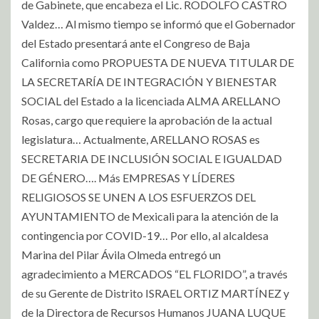
de Gabinete, que encabeza el Lic. RODOLFO CASTRO
Valdez… Al mismo tiempo se informó que el Gobernador
del Estado presentará ante el Congreso de Baja
California como PROPUESTA DE NUEVA TITULAR DE
LA SECRETARÍA DE INTEGRACIÓN Y BIENESTAR
SOCIAL del Estado a la licenciada ALMA ARELLANO
Rosas, cargo que requiere la aprobación de la actual
legislatura… Actualmente, ARELLANO ROSAS es
SECRETARIA DE INCLUSIÓN SOCIAL E IGUALDAD
DE GÉNERO…. Más EMPRESAS Y LÍDERES
RELIGIOSOS SE UNEN A LOS ESFUERZOS DEL
AYUNTAMIENTO de Mexicali para la atención de la
contingencia por COVID-19… Por ello, al alcaldesa
Marina del Pilar Ávila Olmeda entregó un
agradecimiento a MERCADOS “EL FLORIDO”, a través
de su Gerente de Distrito ISRAEL ORTIZ MARTÍNEZ y
de la Directora de Recursos Humanos JUANA LUQUE