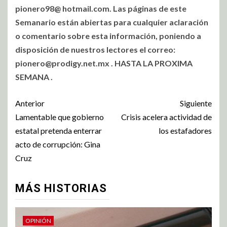
pionero98@ hotmail.com. Las páginas de este
Semanario están abiertas para cualquier aclaración
o comentario sobre esta información, poniendo a
disposición de nuestros lectores el correo:
pionero@prodigy.net.mx
. HASTA LA PROXIMA
SEMANA .
Anterior
Siguiente
Lamentable que gobierno
Crisis acelera actividad de
estatal pretenda enterrar
los estafadores
acto de corrupción: Gina
Cruz
MÁS HISTORIAS
OPINIÓN