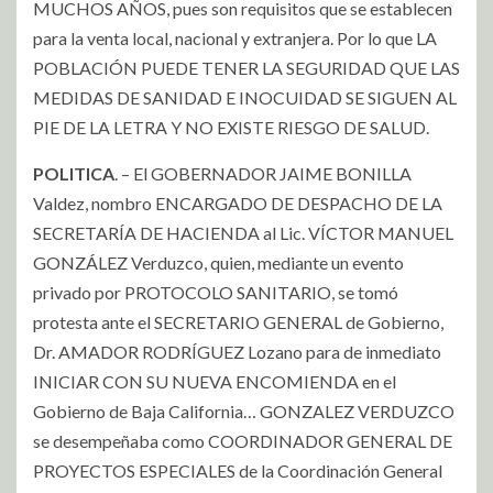
MUCHOS AÑOS, pues son requisitos que se establecen
para la venta local, nacional y extranjera. Por lo que LA
POBLACIÓN PUEDE TENER LA SEGURIDAD QUE LAS
MEDIDAS DE SANIDAD E INOCUIDAD SE SIGUEN AL
PIE DE LA LETRA Y NO EXISTE RIESGO DE SALUD.
POLITICA
. – El GOBERNADOR JAIME BONILLA
Valdez, nombro ENCARGADO DE DESPACHO DE LA
SECRETARÍA DE HACIENDA al Lic. VÍCTOR MANUEL
GONZÁLEZ Verduzco, quien, mediante un evento
privado por PROTOCOLO SANITARIO, se tomó
protesta ante el SECRETARIO GENERAL de Gobierno,
Dr. AMADOR RODRÍGUEZ Lozano para de inmediato
INICIAR CON SU NUEVA ENCOMIENDA en el
Gobierno de Baja California… GONZALEZ VERDUZCO
se desempeñaba como COORDINADOR GENERAL DE
PROYECTOS ESPECIALES de la Coordinación General