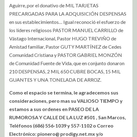
Aguirre, por el donativo de MIL TARJETAS
PRECARGADAS PARA LA ADQUISICIÓN DESPENSAS
en sus establecimientos… Igual reconoció el esfuerzo de
los líderes religiosos PASTOR MANUEL CARRILLO de
Vástago Internacional, Pastor HUGO TREVIÑO de
Amistad familiar, Pastor GUTY MARTÍNEZ de Cedes
Comunidad Cristiana y PASTOR GABRIEL MONZÓN
de Comunidad Fuente de Vida, que en conjunto donaron
210 DESPENSAS, 2 MIL 650 CUBRE BOCAS, 15 MIL
GUANTES Y UNA TONELADA DE ARROZ.
Como el espacio se termina, le agradecemos sus
consideraciones, pero mas su VALIOSO TIEMPO y
estamos a sus ordenes en PASEO DE LA
RUMOROSA Y CALLE DE LA LUZ #501 , San Marcos,
Teléfonos (686) 556-1039 y 557-1102 o Correo
Electrónico: pionero@ prodigy.net.mx y/o