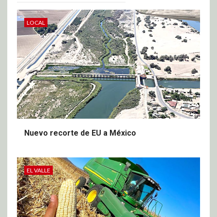
LOCAL
Nuevo recorte de EU a México
EL VALLE