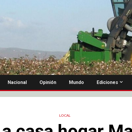
Nacional
Opinión
Mundo
Ediciones
LOCAL
 a casa hogar M