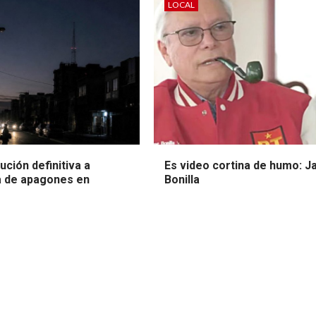
LOCAL
ución definitiva a
Es video cortina de humo: J
 de apagones en
Bonilla