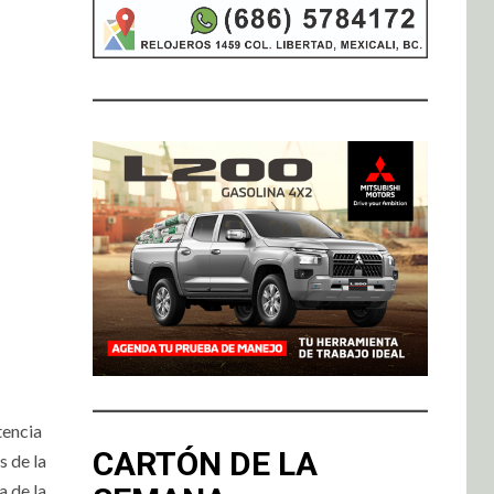
tencia
CARTÓN DE LA
s de la
a de la