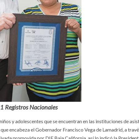
41 Registros Nacionales
niños y adolescentes que se encuentran en las instituciones de asis
l que encabeza el Gobernador Francisco Vega de Lamadrid, a travé
rivada promovida por DIF Baja California, así lo indicó la President