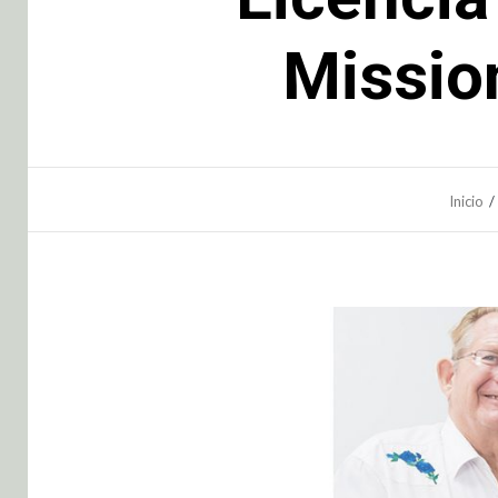
Missio
Inicio