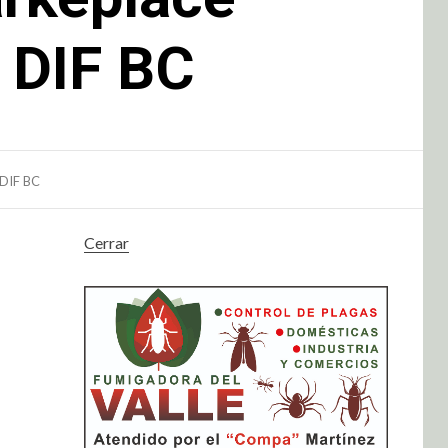
 DIF BC
 DIF BC
Cerrar