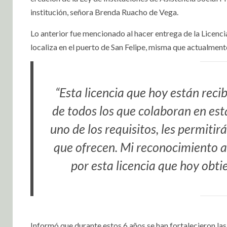
institución, señora Brenda Ruacho de Vega.
Lo anterior fue mencionado al hacer entrega de la Licenc
localiza en el puerto de San Felipe, misma que actualment
“Esta licencia que hoy están reci
de todos los que colaboran en est
uno de los requisitos, les permiti
que ofrecen. Mi reconocimiento a
por esta licencia que hoy obt
Informó que durante estos 6 años se han fortalecieron las