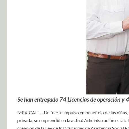
Se han entregado 74 Licencias de operación y 
MEXICALI. – Un fuerte impulso en beneficio de las niñas, 
privada, se emprendió en la actual Administración estata
creación de la Ley de Instituciones de Asistencia Social P