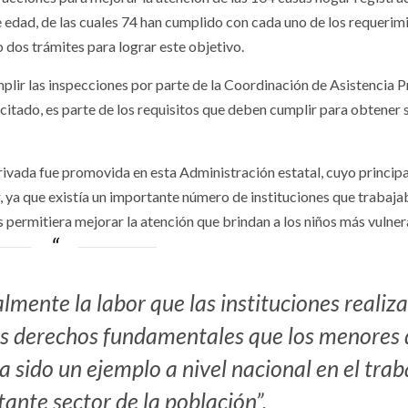
 edad, de las cuales 74 han cumplido con cada uno de los requerim
o dos trámites para lograr este objetivo.
mplir las inspecciones por parte de la Coordinación de Asistencia P
citado, es parte de los requisitos que deben cumplir para obtener 
rivada fue promovida en esta Administración estatal, cuyo principa
, ya que existía un importante número de instituciones que trabaj
 permitiera mejorar la atención que brindan a los niños más vulner
lmente la labor que las instituciones realiz
los derechos fundamentales que los menores
a sido un ejemplo a nivel nacional en el trab
tante sector de la población”.