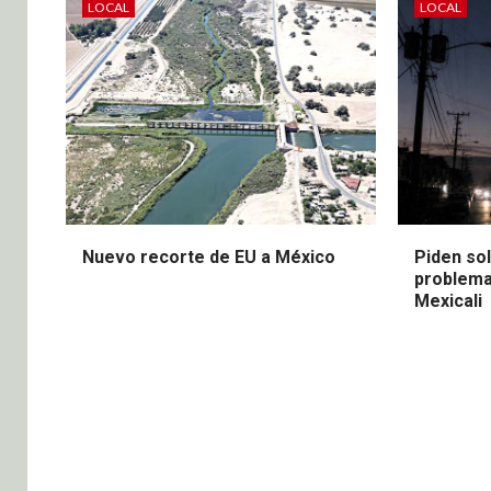
LOCAL
LOCAL
Nuevo recorte de EU a México
Piden sol
problema
Mexicali