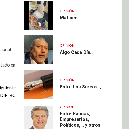
OPINIÓN
Matices…
OPINIÓN
cional
Algo Cada Día…
Estado en
OPINIÓN
Entre Los Surcos..,
iguiente
; DIF-BC
OPINIÓN
Entre Bancos,
Empresarios,
Políticos, .. y otros