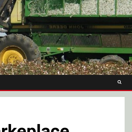
arkeplace