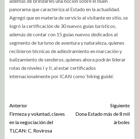
además de brindarles una noción sobre el buen
panorama que caracteriza al Estado en la actualidad.
Agregó que en materia de servicio al visitante en sitio, se
logró la certificación de 30 nuevos guías turísticos,
además de contar con 15 guías nuevos dedicados al
segmento de turismo de aventura y naturaleza, quienes
recibieron técnicas de adiestramiento en marcación y
balizamiento de senderos, quienes ahora podrán liderar
rutas de niveles I y II, al estar certificados
internacionalmente por ICAN como ‘hiking guide’.
Anterior
Siguiente
Firmeza y voluntad, claves
Dona Estado más de 8 mil
en la negociación del
árboles
TLCAN: C. Rovirosa