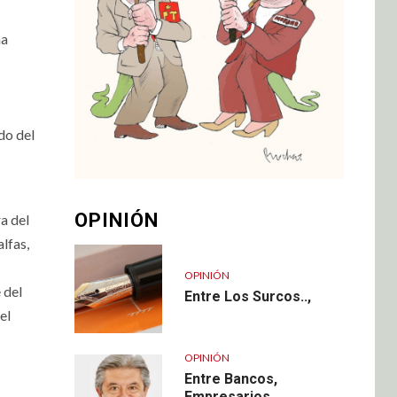
ma
do del
OPINIÓN
a del
lfas,
OPINIÓN
 del
Entre Los Surcos..,
el
OPINIÓN
Entre Bancos,
Empresarios,