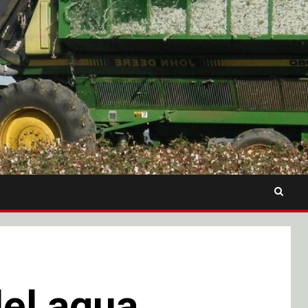
el agua,