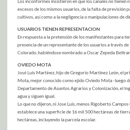
Los inconformes insistieron en que los canales no tienen 
excesos de los mismos usuarios, de la falta de previsión 
cultivos, así como a la negligencia o manipulaciones de d
USUARIOS TIENEN REPRESENTACION
En respuesta a la pretensión de los manifestantes para te
presencia de un representante de los usuarios a través de 
Colorado, habiéndose nombrado a Oscar Zepeda Beltran,
OVIEDO MOTA
José Luis Martínez, hijo de Gregorio Martínez León, el 
Mota, mejor conocido como ejido Oviedo Mota -luego de
Departamento de Asuntos Agrarios y Colonización, el Ing
agua y siguen igual.
Lo que no dijeron, ni Jose Luis, menos Rigoberto Campos 
establece una superficie de 16 mil 500 hectáreas de tierr
hectáreas, incluyendo la parcela escolar.