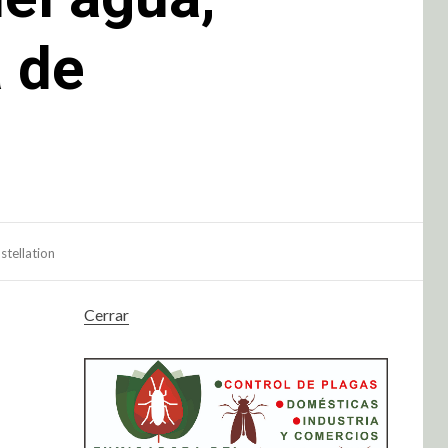
a de
stellation
Cerrar