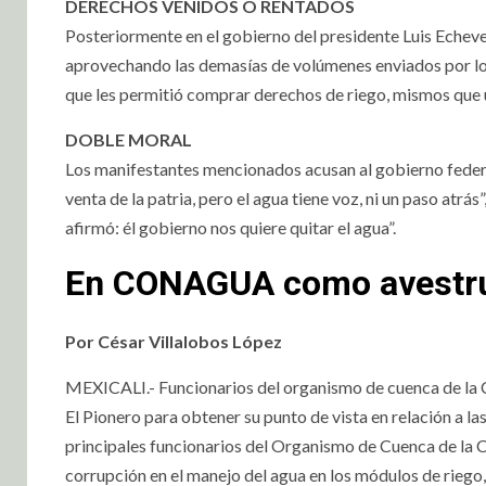
DERECHOS VENIDOS O RENTADOS
Posteriormente en el gobierno del presidente Luis Echeve
aprovechando las demasías de volúmenes enviados por los
que les permitió comprar derechos de riego, mismos que u
DOBLE MORAL
Los manifestantes mencionados acusan al gobierno federa
venta de la patria, pero el agua tiene voz, ni un paso at
afirmó: él gobierno nos quiere quitar el agua”.
En CONAGUA como avestr
Por César Villalobos López
MEXICALI.- Funcionarios del organismo de cuenca de la C
El Pionero para obtener su punto de vista en relación a l
principales funcionarios del Organismo de Cuenca de la C
corrupción en el manejo del agua en los módulos de riego, 