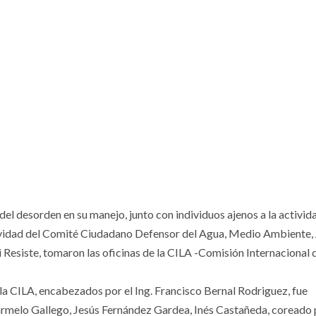
del desorden en su manejo, junto con individuos ajenos a la activid
tividad del Comité Ciudadano Defensor del Agua, Medio Ambiente, 
i Resiste, tomaron las oficinas de la CILA -Comisión Internacional 
 la CILA, encabezados por el Ing. Francisco Bernal Rodriguez, fue
rmelo Gallego, Jesús Fernández Gardea, Inés Castañeda, coreado 