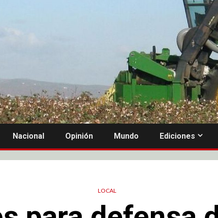
Nacional
Opinión
Mundo
Ediciones
LOCAL
s para defensa d