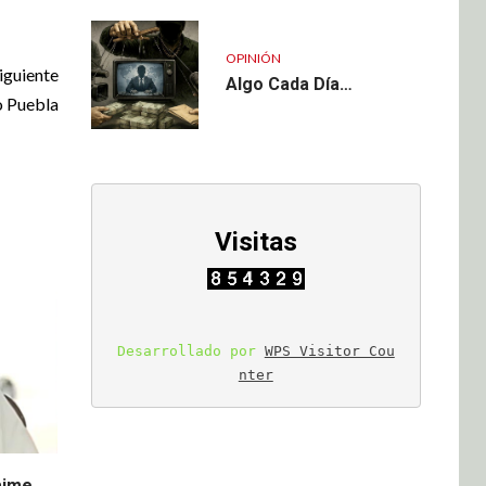
OPINIÓN
iguiente
Algo Cada Día…
o Puebla
Visitas
Desarrollado por 
WPS Visitor Cou
nter
aime