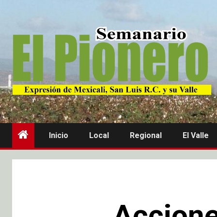
Inicio
Local
Regional
El Valle
Accione