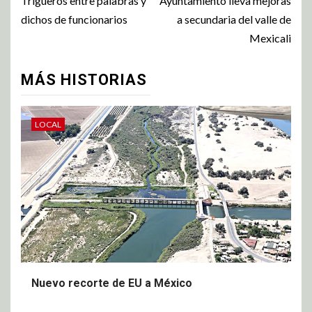
Trigueros entre palabras y
Ayuntamiento lleva mejoras
dichos de funcionarios
a secundaria del valle de
Mexicali
MÁS HISTORIAS
LOCAL
Nuevo recorte de EU a México