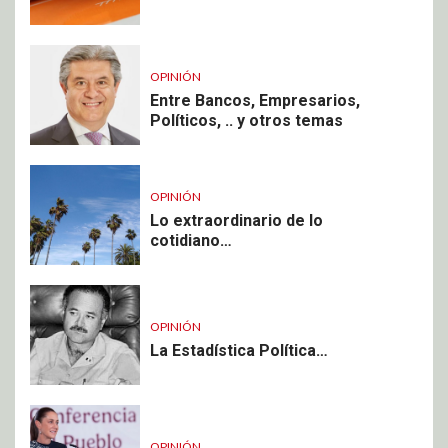
OPINIÓN
Entre Bancos, Empresarios,
Políticos, .. y otros temas
OPINIÓN
Lo extraordinario de lo
cotidiano…
OPINIÓN
La Estadística Política…
OPINIÓN