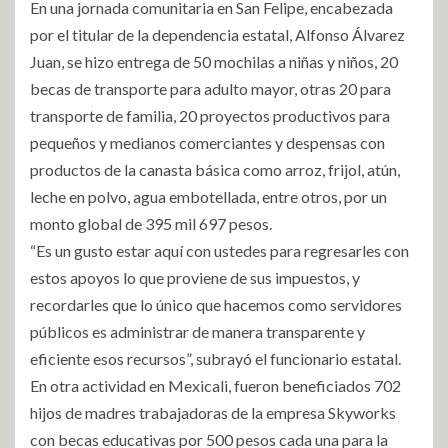
En una jornada comunitaria en San Felipe, encabezada
por el titular de la dependencia estatal, Alfonso Álvarez
Juan, se hizo entrega de 50 mochilas a niñas y niños, 20
becas de transporte para adulto mayor, otras 20 para
transporte de familia, 20 proyectos productivos para
pequeños y medianos comerciantes y despensas con
productos de la canasta básica como arroz, frijol, atún,
leche en polvo, agua embotellada, entre otros, por un
monto global de 395 mil 697 pesos.
“Es un gusto estar aquí con ustedes para regresarles con
estos apoyos lo que proviene de sus impuestos, y
recordarles que lo único que hacemos como servidores
públicos es administrar de manera transparente y
eficiente esos recursos”, subrayó el funcionario estatal.
En otra actividad en Mexicali, fueron beneficiados 702
hijos de madres trabajadoras de la empresa Skyworks
con becas educativas por 500 pesos cada una para la