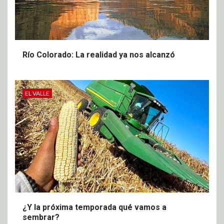
Río Colorado: La realidad ya nos alcanzó
EL VALLE
¿Y la próxima temporada qué vamos a
sembrar?