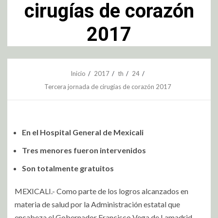
cirugías de corazón
2017
Inicio
2017
th
24
Tercera jornada de cirugías de corazón 2017
En el Hospital General de Mexicali
Tres menores fueron intervenidos
Son totalmente gratuitos
MEXICALI.- Como parte de los logros alcanzados en
materia de salud por la Administración estatal que
encabeza el Gobernador Francisco Vega de Lamadrid,