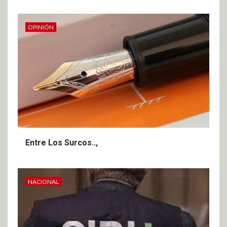
OPINIÓN
Entre Los Surcos..,
NACIONAL