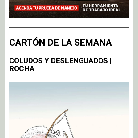
CARTÓN DE LA SEMANA
COLUDOS Y DESLENGUADOS |
ROCHA