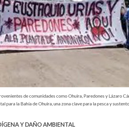
 provenientes de comunidades como Ohuira, Paredones y Lázaro Cá
al para la Bahía de Ohuira, una zona clave para la pesca y sustent
DÍGENA Y DAÑO AMBIENTAL