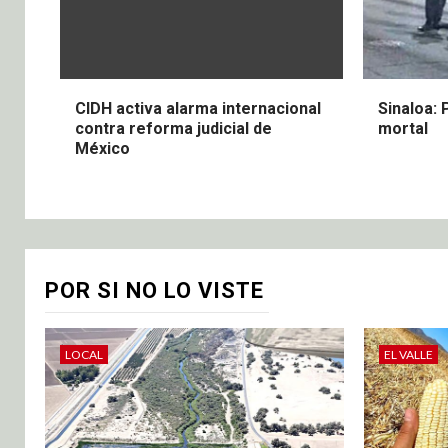
CIDH activa alarma internacional
Sinaloa: 
contra reforma judicial de
mortal
México
POR SI NO LO VISTE
LOCAL
EL VALLE