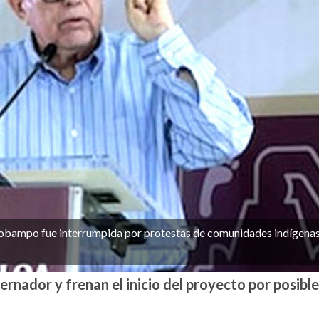
lobampo fue interrumpida por protestas de comunidades indígenas
ador y frenan el inicio del proyecto por posible