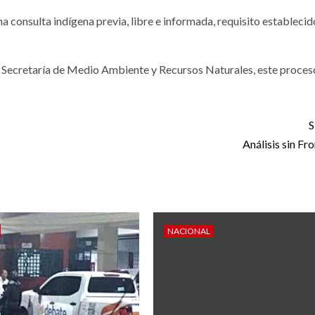
a consulta indígena previa, libre e informada, requisito establecid
 Secretaría de Medio Ambiente y Recursos Naturales, este proces
S
Análisis sin Fr
NACIONAL