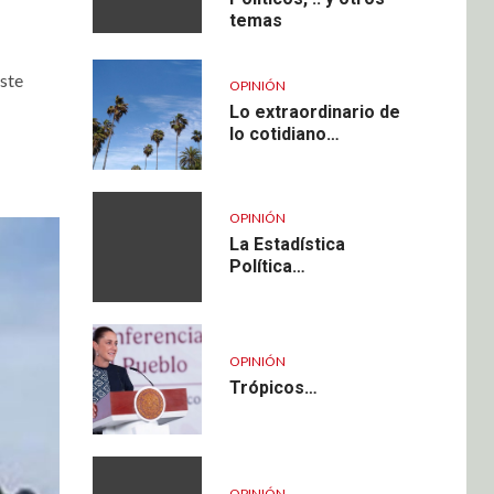
temas
este
OPINIÓN
Lo extraordinario de
lo cotidiano…
OPINIÓN
La Estadística
Política…
OPINIÓN
Trópicos…
OPINIÓN