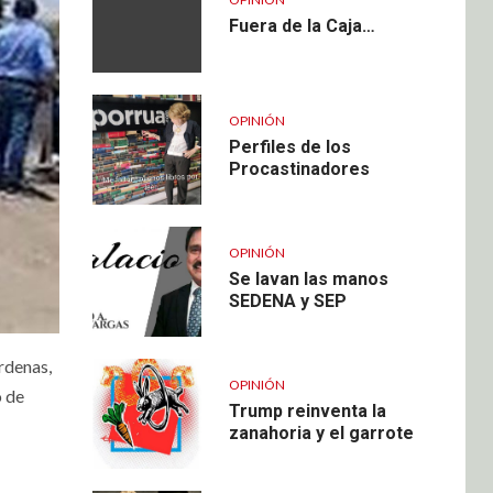
Fuera de la Caja…
OPINIÓN
Perfiles de los
Procastinadores
OPINIÓN
Se lavan las manos
SEDENA y SEP
rdenas,
OPINIÓN
o de
Trump reinventa la
zanahoria y el garrote