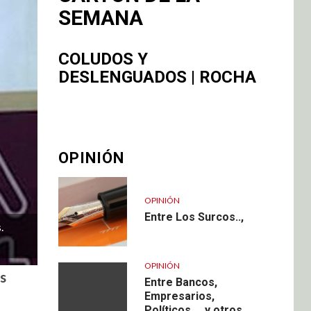
SEMANA
COLUDOS Y
DESLENGUADOS | ROCHA
OPINIÓN
OPINIÓN
Entre Los Surcos..,
.
OPINIÓN
s
Entre Bancos,
Empresarios,
Políticos, .. y otros