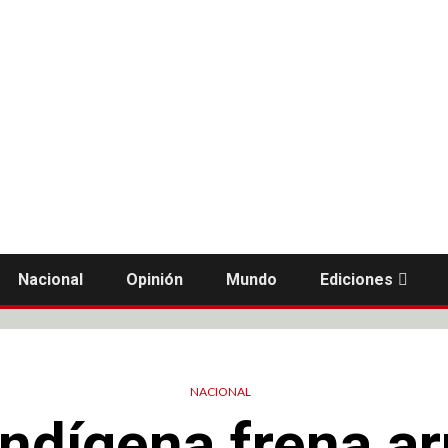
Nacional
Opinión
Mundo
Ediciones
NACIONAL
indígena frena a