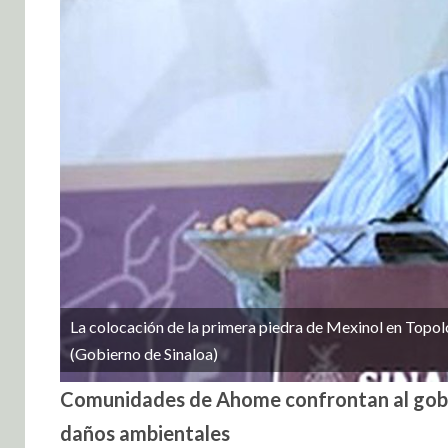
La colocación de la primera piedra de Mexinol en Topo
(Gobierno de Sinaloa)
Comunidades de Ahome confrontan al gobern
daños ambientales