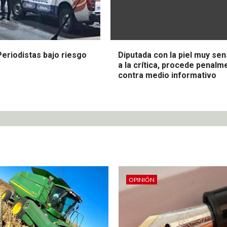
Periodistas bajo riesgo
Diputada con la piel muy sen
a la crítica, procede penalm
contra medio informativo
OPINIÓN