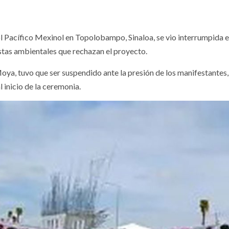
ol Pacífico Mexinol en Topolobampo, Sinaloa, se vio interrumpida 
istas ambientales que rechazan el proyecto.
a, tuvo que ser suspendido ante la presión de los manifestantes,
 inicio de la ceremonia.