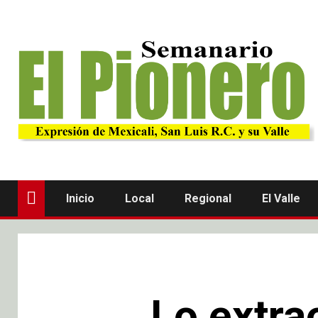
Inicio
Local
Regional
El Valle
Lo extra