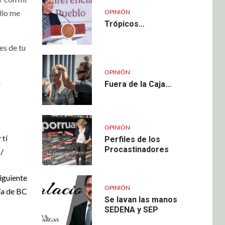
OPINIÓN
llo me
Trópicos…
es de tu
OPINIÓN
a
Fuera de la Caja…
OPINIÓN
tí
Perfiles de los
Procastinadores
/
iguiente
OPINIÓN
ía de BC
Se lavan las manos
SEDENA y SEP