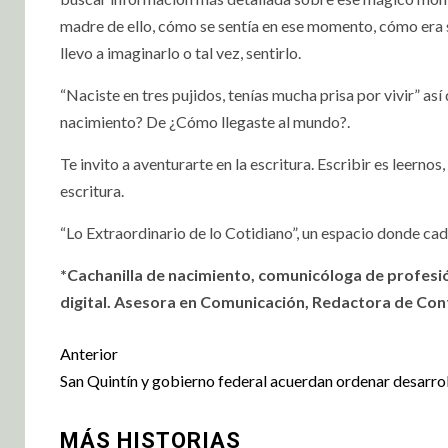
madre de ello, cómo se sentía en ese momento, cómo era 
llevo a imaginarlo o tal vez, sentirlo.
“Naciste en tres pujidos, tenías mucha prisa por vivir” as
nacimiento? De ¿Cómo llegaste al mundo?.
Te invito a aventurarte en la escritura. Escribir es leerno
escritura.
“Lo Extraordinario de lo Cotidiano”, un espacio donde cada
*Cachanilla de nacimiento, comunicóloga de profesió
digital. Asesora en Comunicación, Redactora de Cont
Anterior
San Quintín y gobierno federal acuerdan ordenar desarro
MÁS HISTORIAS