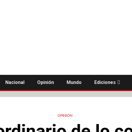
Nacional
Opinión
Mundo
Ediciones
OPINIÓN
ordinario de lo c