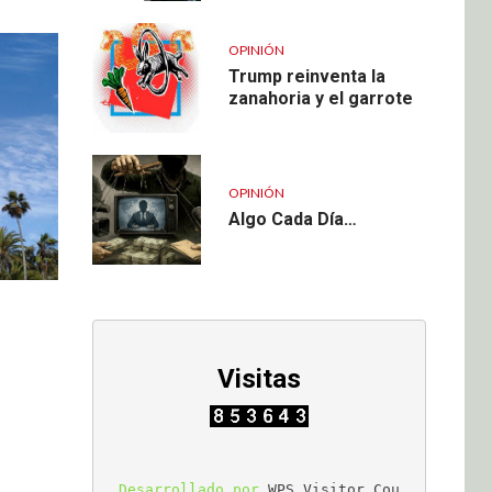
OPINIÓN
Trump reinventa la
zanahoria y el garrote
OPINIÓN
Algo Cada Día…
Visitas
Desarrollado por 
WPS Visitor Cou