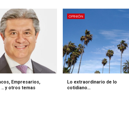
OPINIÓN
ncos, Empresarios,
Lo extraordinario de lo
, .. y otros temas
cotidiano…