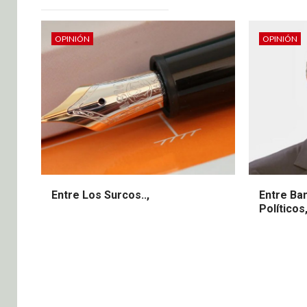
OPINIÓN
OPINIÓN
Entre Los Surcos..,
Entre Ba
Políticos