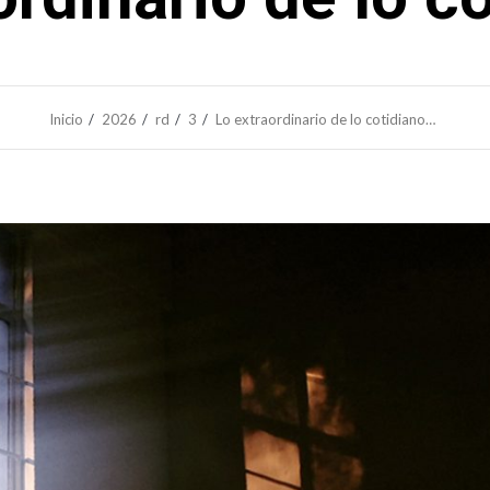
Inicio
2026
rd
3
Lo extraordinario de lo cotidiano…