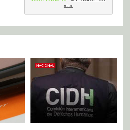
nter
NACIONAL