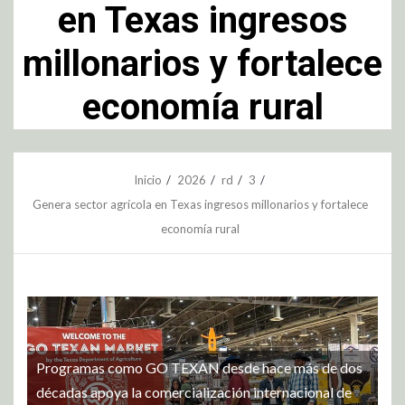
en Texas ingresos
millonarios y fortalece
economía rural
Inicio
2026
rd
3
Genera sector agrícola en Texas ingresos millonarios y fortalece
economía rural
Programas como GO TEXAN desde hace más de dos
décadas apoya la comercialización internacional de