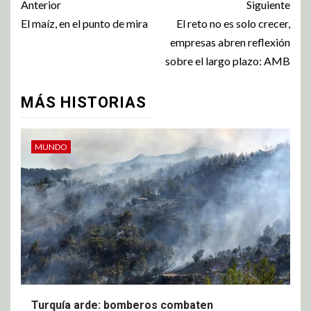
Anterior
Siguiente
El maíz, en el punto de mira
El reto no es solo crecer,
empresas abren reflexión
sobre el largo plazo: AMB
MÁS HISTORIAS
MUNDO
Turquía arde: bomberos combaten