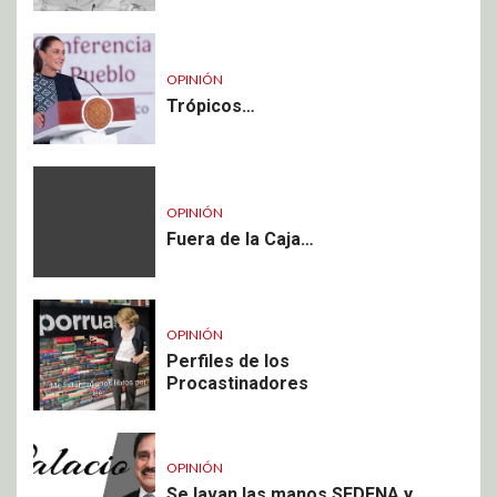
OPINIÓN
Trópicos…
OPINIÓN
Fuera de la Caja…
OPINIÓN
Perfiles de los
Procastinadores
OPINIÓN
Se lavan las manos SEDENA y