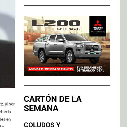
CARTÓN DE LA
, al ser
SEMANA
ebería
les en
COLUDOS Y
“La