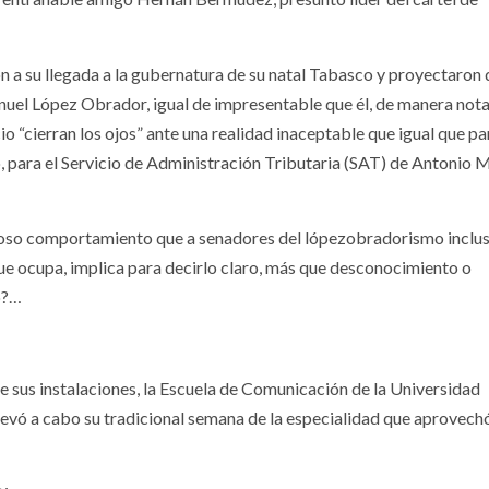
on a su llegada a la gubernatura de su natal Tabasco y proyectaron
uel López Obrador, igual de impresentable que él, de manera nota
o “cierran los ojos” ante una realidad inaceptable que igual que pa
o, para el Servicio de Administración Tributaria (SAT) de Antonio 
zoso comportamiento que a senadores del lópezobradorismo inclu
que ocupa, implica para decirlo claro, más que desconocimiento o
no?…
 sus instalaciones, la Escuela de Comunicación de la Universidad
llevó a cabo su tradicional semana de la especialidad que aprovech