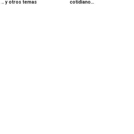
, .. y otros temas
cotidiano…