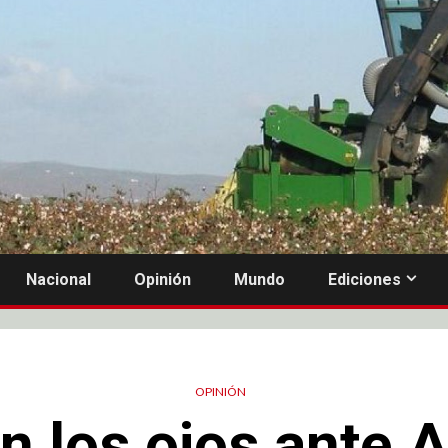
Nacional
Opinión
Mundo
Ediciones
OPINIÓN
an los ojos ante 