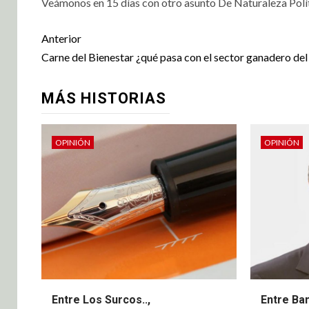
Veámonos en 15 días con otro asunto De Naturaleza Polít
Anterior
Carne del Bienestar ¿qué pasa con el sector ganadero del
MÁS HISTORIAS
OPINIÓN
OPINIÓN
Entre Los Surcos..,
Entre Ba