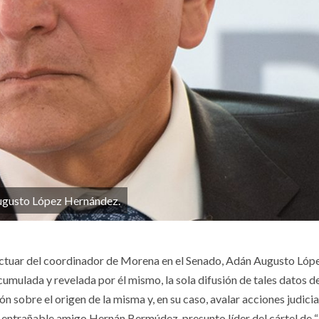
gusto López Hernández.
o actuar del coordinador de Morena en el Senado, Adán Augusto López
umulada y revelada por él mismo, la sola difusión de tales datos d
ión sobre el origen de la misma y, en su caso, avalar acciones judicia
y entrañable amigo Hernán Bermúdez, presunto líder del cártel de 