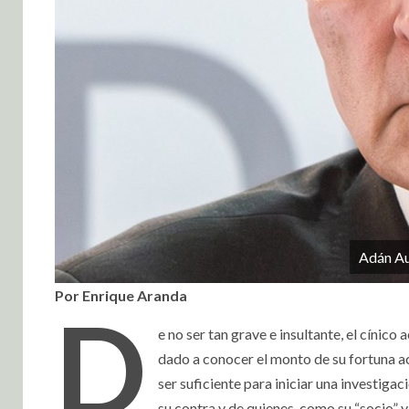
Adán Au
Por Enrique Aranda
D
e no ser tan grave e insultante, el cínic
dado a conocer el monto de su fortuna ac
ser suficiente para iniciar una investigac
su contra y de quienes, como su “socio” 