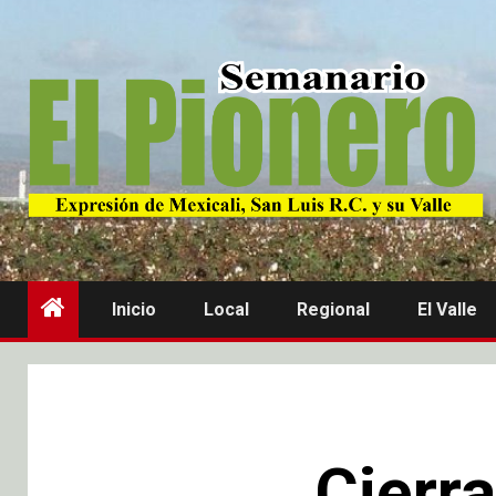
Inicio
Local
Regional
El Valle
Cierr