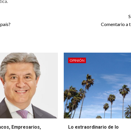
ica.
S
 país?
Comentario a 
OPINIÓN
ncos, Empresarios,
Lo extraordinario de lo