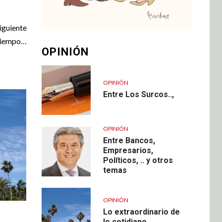
iguiente
tiempo…
OPINIÓN
OPINIÓN
Entre Los Surcos..,
OPINIÓN
Entre Bancos,
Empresarios,
Políticos, .. y otros
temas
OPINIÓN
Lo extraordinario de
lo cotidiano…