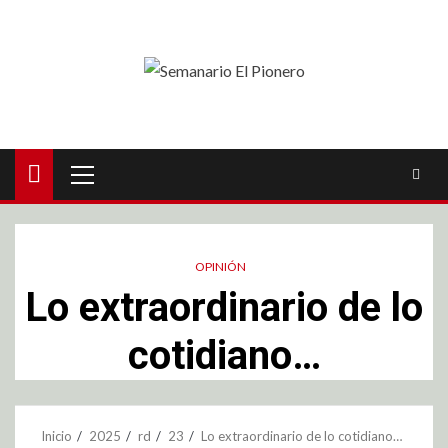
OPINIÓN
Lo extraordinario de lo
cotidiano…
Inicio
2025
rd
23
Lo extraordinario de lo cotidiano…