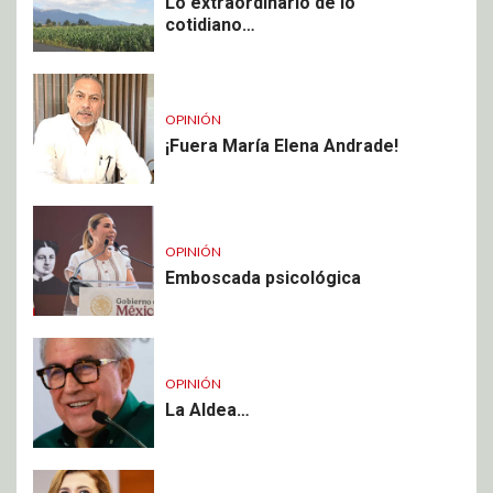
Lo extraordinario de lo
cotidiano…
OPINIÓN
¡Fuera María Elena Andrade!
OPINIÓN
Emboscada psicológica
OPINIÓN
La Aldea…