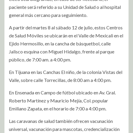
paciente será referido a su Unidad de Salud o al hospital
general más cercano para seguimiento.
A partir del martes 8 al sábado 12 de julio, estos Centros
de Salud Móviles se ubicarán en el Valle de Mexicali en el
Ejido Hermosillo, en la cancha de básquetbol, calle
Jalisco esquina con Miguel Hidalgo, frente al parque
público, de 7:00 am. a 4:00 pm.
En Tijuana en las Canchas El niño, de la colonia Vistas del
Valle, sobre calle Torrecillas, de 8:00 am a 4:00 pm.
En Ensenada en Campo de fútbol ubicado en Av. Gral.
Roberto Martínez y Mauricio Mejía, Col. popular
Emiliano Zapata, en el horario de 7:00 a 4:00 pm.
Las caravanas de salud también ofrecen vacunación
universal, vacunación para mascotas, credencialización