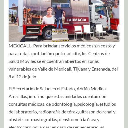
MEXICALI.- Para brindar servicios médicos sin costo y
para toda la población que lo solicite, los Centros de
Salud Móviles se encuentran abiertos en zonas
vulnerables de Valle de Mexicali, Tijuana y Ensenada, del
8 al 12 de julio.
El Secretario de Salud en el Estado, Adrián Medina
Amarillas, informó que estas unidades cuentan con
consultas médicas, de odontología, psicología, estudios
de laboratorio, radiografía de tórax, ultrasonido renal y
obstétrico, mastografías, densitometría ósea y
electrocardiogramas; en caso de ser necesario, el