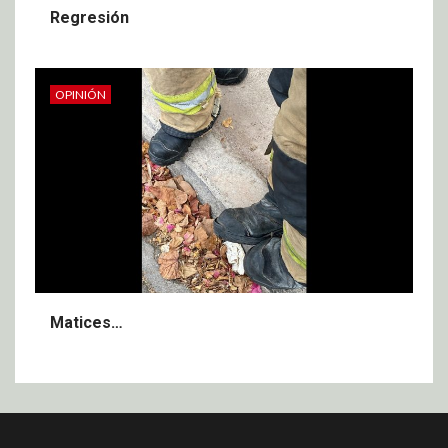
Regresión
OPINIÓN
Matices…