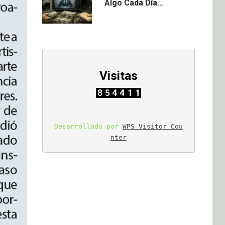
Algo Cada Día…
Visitas
Desarrollado por 
WPS Visitor Cou
nter