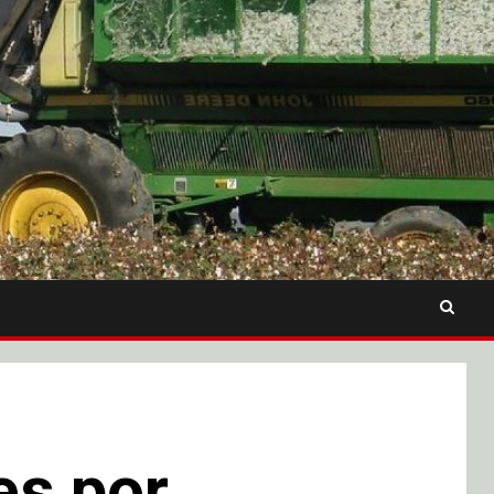
es por