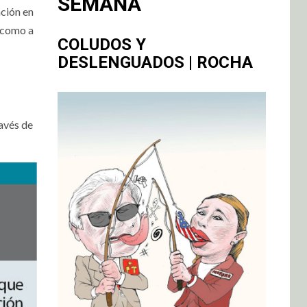
SEMANA
ción en
í como a
COLUDOS Y
DESLENGUADOS | ROCHA
ravés de