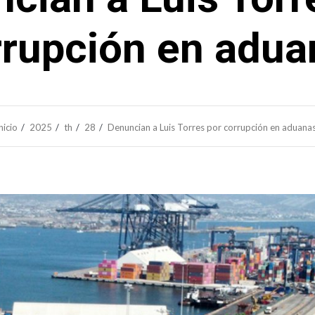
rrupción en adua
nicio
2025
th
28
Denuncian a Luis Torres por corrupción en aduana