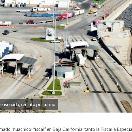
ensenada, recinto portuario
ado “huachicol fiscal” en Baja California, tanto la Fiscalía Especi