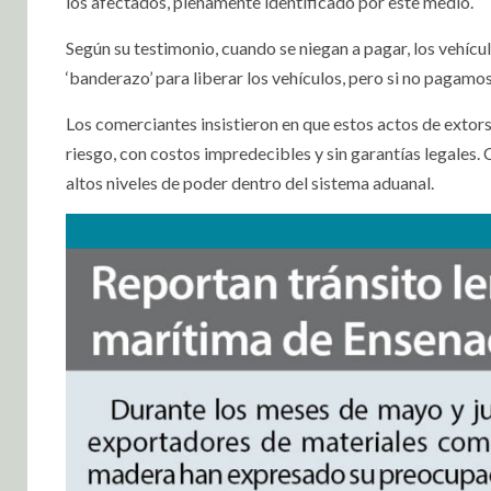
los afectados, plenamente identificado por este medio.
Según su testimonio, cuando se niegan a pagar, los vehícul
‘banderazo’ para liberar los vehículos, pero si no pagamos,
Los comerciantes insistieron en que estos actos de extors
riesgo, con costos impredecibles y sin garantías legales. 
altos niveles de poder dentro del sistema aduanal.