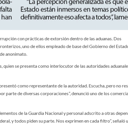
rrupción con prácticas de extorsión dentro de las aduanas. Dos
ronterizos, uno de ellos empleado de base del Gobierno del Estad
 de anonimato.
, quien se presenta como interlocutor de las autoridades aduanale
 presentó como representante de la autoridad. Escucha, pero no res
por parte de diversas corporaciones”, denunció uno de los comerci
elementos de la Guardia Nacional y personal adscrito a otras depe
ederal, y todos piden su parte. Nos exprimen en cada filtro”, señaló 