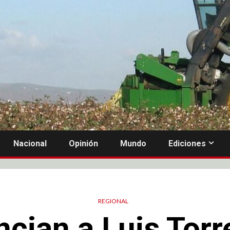
Nacional
Opinión
Mundo
Ediciones
REGIONAL
cian a Luis Torr