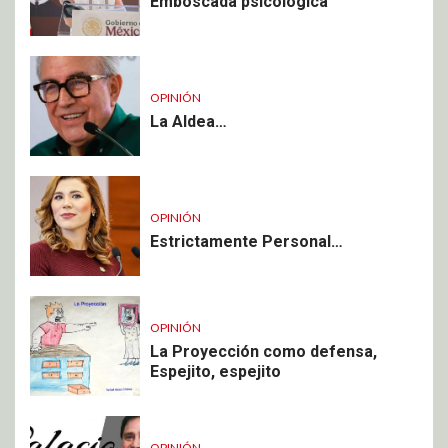
Emboscada psicológica
OPINIÓN
La Aldea…
OPINIÓN
Estrictamente Personal…
OPINIÓN
La Proyección como defensa,
Espejito, espejito
OPINIÓN