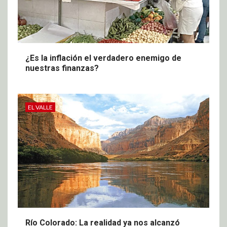
¿Es la inflación el verdadero enemigo de
nuestras finanzas?
EL VALLE
Río Colorado: La realidad ya nos alcanzó