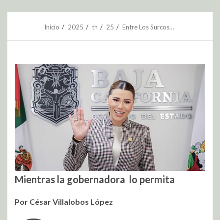
Inicio
2025
th
25
Entre Los Surcos…
Mientras la gobernadora lo permita
Por César Villalobos López