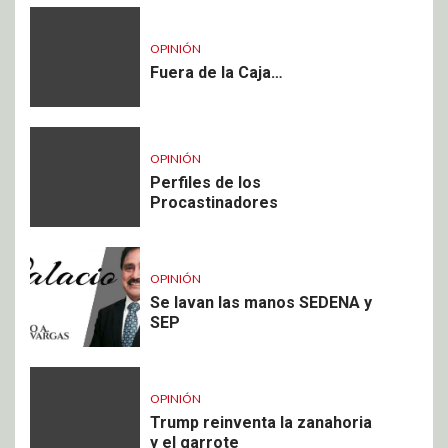
OPINIÓN
Fuera de la Caja…
OPINIÓN
Perfiles de los
Procastinadores
OPINIÓN
Se lavan las manos SEDENA y
SEP
OPINIÓN
Trump reinventa la zanahoria
y el garrote