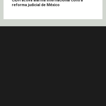
CIDH activa alarma internacional contra
reforma judicial de México