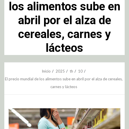
los alimentos sube en
abril por el alza de
cereales, carnes y
lácteos
Inicio
2025
th
10
El precio mundial de los alimentos sube en abril por el alza de cereales,
carnes y lácteos