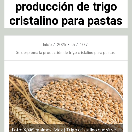
producción de trigo
cristalino para pastas
Inicio
2025
th
10
Se desploma la producción de trigo cristalino para pastas
Foto: X/@Segalmex_Mex | Trigo cristalino que sirve