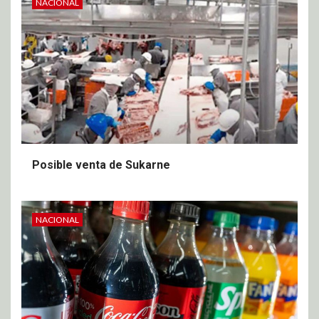
NACIONAL
Posible venta de Sukarne
NACIONAL