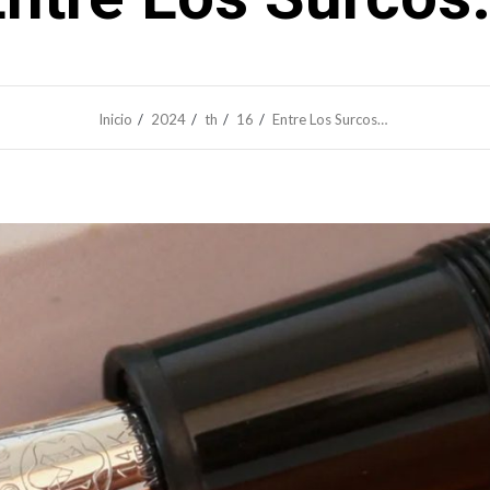
Inicio
2024
th
16
Entre Los Surcos…