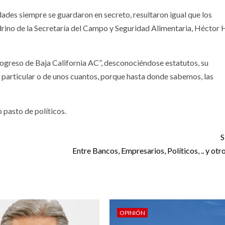
ades siempre se guardaron en secreto, resultaron igual que los
rino de la Secretaría del Campo y Seguridad Alimentaria, Héctor 
greso de Baja California AC”, desconociéndose estatutos, su
io particular o de unos cuantos, porque hasta donde sabemos, las
o pasto de políticos.
S
Entre Bancos, Empresarios, Políticos, .. y ot
OPINIÓN