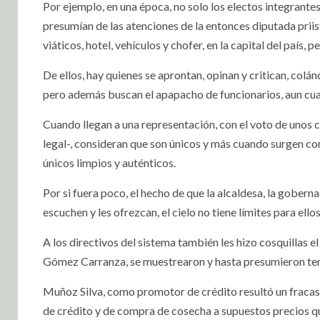
Por ejemplo, en una época, no solo los electos integrante
presumían de las atenciones de la entonces diputada prii
viáticos, hotel, vehículos y chofer, en la capital del país, 
De ellos, hay quienes se aprontan, opinan y critican, colá
pero además buscan el apapacho de funcionarios, aun cua
Cuando llegan a una representación, con el voto de unos c
legal-, consideran que son únicos y más cuando surgen co
únicos limpios y auténticos.
Por si fuera poco, el hecho de que la alcaldesa, la goberna
escuchen y les ofrezcan, el cielo no tiene límites para ell
A los directivos del sistema también les hizo cosquillas el
Gómez Carranza, se muestrearon y hasta presumieron ten
Muñoz Silva, como promotor de crédito resultó un fracas
de crédito y de compra de cosecha a supuestos precios q