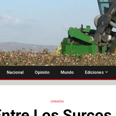
Nacional
Opinión
Mundo
Ediciones
OPINIÓN
Entre Los Surcos