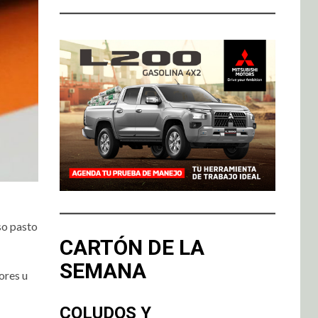
so pasto
CARTÓN DE LA
SEMANA
ores u
COLUDOS Y