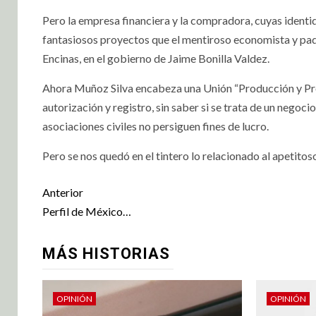
Pero la empresa financiera y la compradora, cuyas identid
fantasiosos proyectos que el mentiroso economista y pad
Encinas, en el gobierno de Jaime Bonilla Valdez.
Ahora Muñoz Silva encabeza una Unión “Producción y Pro
autorización y registro, sin saber si se trata de un negoc
asociaciones civiles no persiguen fines de lucro.
Pero se nos quedó en el tintero lo relacionado al apetitos
Anterior
Perfil de México…
MÁS HISTORIAS
OPINIÓN
OPINIÓN