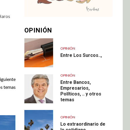
Haros
OPINIÓN
OPINIÓN
Entre Los Surcos..,
OPINIÓN
iguiente
Entre Bancos,
ros temas
Empresarios,
Políticos, .. y otros
temas
OPINIÓN
Lo extraordinario de
lo cotidiano…