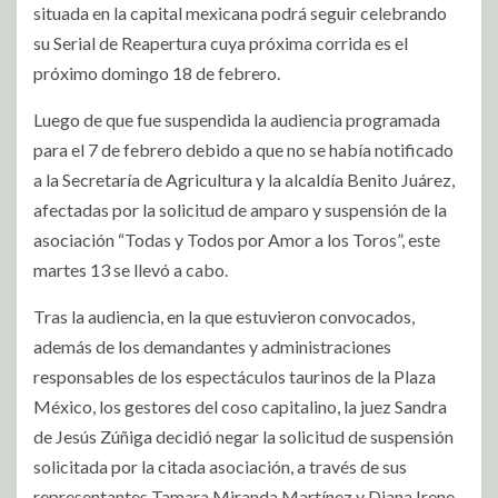
situada en la capital mexicana podrá seguir celebrando
su Serial de Reapertura cuya próxima corrida es el
próximo domingo 18 de febrero.
Luego de que fue suspendida la audiencia programada
para el 7 de febrero debido a que no se había notificado
a la Secretaría de Agricultura y la alcaldía Benito Juárez,
afectadas por la solicitud de amparo y suspensión de la
asociación “Todas y Todos por Amor a los Toros”, este
martes 13 se llevó a cabo.
Tras la audiencia, en la que estuvieron convocados,
además de los demandantes y administraciones
responsables de los espectáculos taurinos de la Plaza
México, los gestores del coso capitalino, la juez Sandra
de Jesús Zúñiga decidió negar la solicitud de suspensión
solicitada por la citada asociación, a través de sus
representantes Tamara Miranda Martínez y Diana Irene