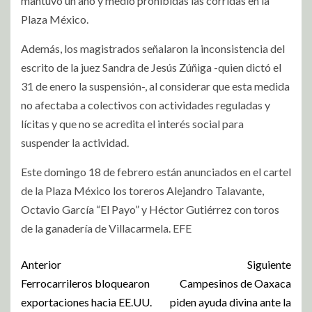
mantuvo un año y medio prohibidas las corridas en la
Plaza México.
Además, los magistrados señalaron la inconsistencia del
escrito de la juez Sandra de Jesús Zúñiga -quien dictó el
31 de enero la suspensión-, al considerar que esta medida
no afectaba a colectivos con actividades reguladas y
lícitas y que no se acredita el interés social para
suspender la actividad.
Este domingo 18 de febrero están anunciados en el cartel
de la Plaza México los toreros Alejandro Talavante,
Octavio García “El Payo” y Héctor Gutiérrez con toros
de la ganadería de Villacarmela. EFE
Anterior
Siguiente
Ferrocarrileros bloquearon
Campesinos de Oaxaca
exportaciones hacia EE.UU.
piden ayuda divina ante la