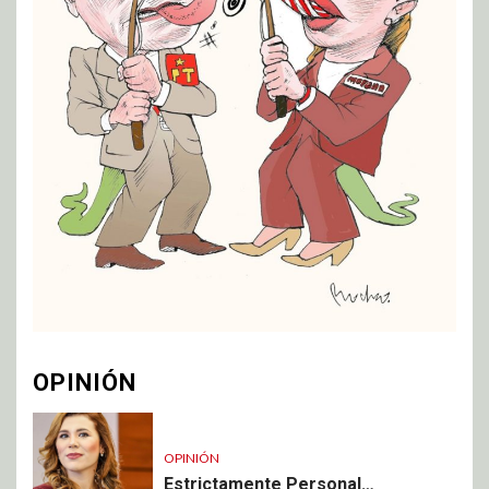
OPINIÓN
OPINIÓN
Estrictamente Personal…