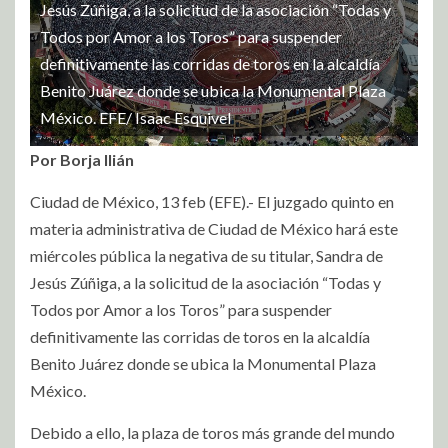
Jesús Zúñiga, a la solicitud de la asociación “Todas y
Todos por Amor a los Toros” para suspender
definitivamente las corridas de toros en la alcaldía
Benito Juárez donde se ubica la Monumental Plaza
México. EFE/ Isaac Esquivel
Por Borja Ilián
Ciudad de México, 13 feb (EFE).- El juzgado quinto en
materia administrativa de Ciudad de México hará este
miércoles pública la negativa de su titular, Sandra de
Jesús Zúñiga, a la solicitud de la asociación “Todas y
Todos por Amor a los Toros” para suspender
definitivamente las corridas de toros en la alcaldía
Benito Juárez donde se ubica la Monumental Plaza
México.
Debido a ello, la plaza de toros más grande del mundo