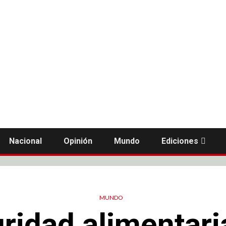
Nacional
Opinión
Mundo
Ediciones
MUNDO
ridad alimentari