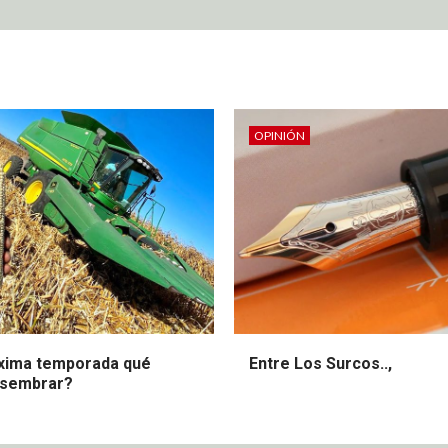
OPINIÓN
óxima temporada qué
Entre Los Surcos..,
 sembrar?