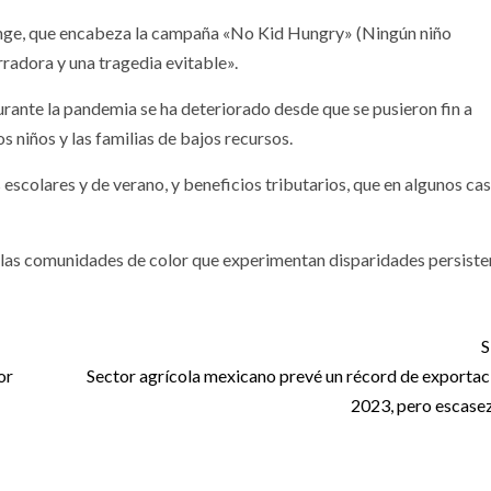
range, que encabeza la campaña «No Kid Hungry» (Ningún niño
rradora y una tragedia evitable».
urante la pandemia se ha deteriorado desde que se pusieron fin a
 niños y las familias de bajos recursos.
escolares y de verano, y beneficios tributarios, que en algunos ca
a las comunidades de color que experimentan disparidades persiste
S
or
Sector agrícola mexicano prevé un récord de exportac
2023, pero escasez