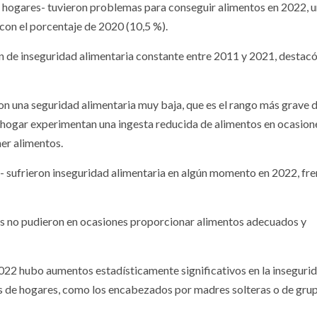
e hogares- tuvieron problemas para conseguir alimentos en 2022, 
con el porcentaje de 2020 (10,5 %).
 de inseguridad alimentaria constante entre 2011 y 2021, destacó
ron una seguridad alimentaria muy baja, que es el rango más grave 
 hogar experimentan una ingesta reducida de alimentos en ocasion
ner alimentos.
as- sufrieron inseguridad alimentaria en algún momento en 2022, fre
ños no pudieron en ocasiones proporcionar alimentos adecuados y
22 hubo aumentos estadísticamente significativos en la inseguri
nes de hogares, como los encabezados por madres solteras o de gru