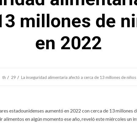
13 millones de n
en 2022
th
29
La inseguridad alimentaria afectó a cerca de 13 millones de niño
ogares estadounidenses aumentó en 2022 con cerca de 13 millones d
ir alimentos en algún momento ese año, reveló este miércoles un i