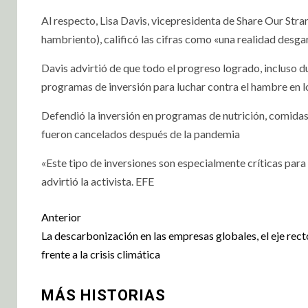
Al respecto, Lisa Davis, vicepresidenta de Share Our St
hambriento), calificó las cifras como «una realidad desga
Davis advirtió de que todo el progreso logrado, incluso d
programas de inversión para luchar contra el hambre en los
Defendió la inversión en programas de nutrición, comidas 
fueron cancelados después de la pandemia
«Este tipo de inversiones son especialmente críticas par
advirtió la activista. EFE
Anterior
La descarbonización en las empresas globales, el eje rect
frente a la crisis climática
MÁS HISTORIAS