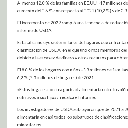
Al menos 12,8 % de las familias en EE.UU. -17 millones d
aumento del 2,6 % con respecto al 2021 (10,2 %) y de 2,3 
El incremento de 2022 rompió una tendencia de reducción
informe de USDA.
Esta cifra incluye siete millones de hogares que enfrenta
clasificación de USDA, en el que uno o más miembros del
debido a la escasez de dinero y otros recursos para obte
El 8,8 % de los hogares con niños -3,3 millones de famili
6,2 % (2,3 millones de hogares) de 2021.
«Estos hogares con inseguridad alimentaria entre los ni
nutritivos a sus hijos», recalca el informe.
Los investigadores de USDA subrayaron que de 2021 a 20
alimentaria en casi todos los subgrupos de clasificacio
minoritarios.