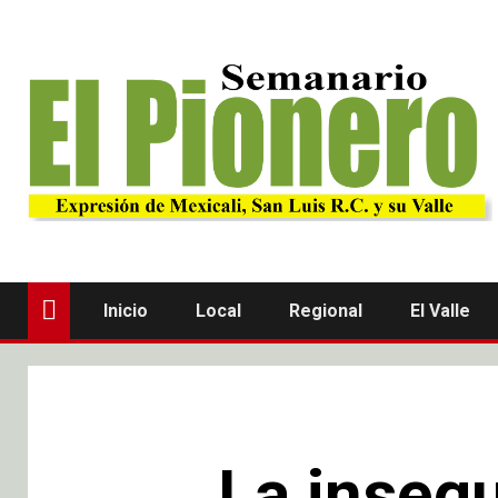
Inicio
Local
Regional
El Valle
La insegu