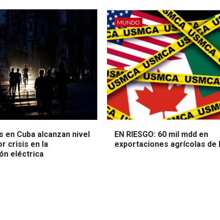
MUNDO
 en Cuba alcanzan nivel
EN RIESGO: 60 mil mdd en
r crisis en la
exportaciones agrícolas de
ón eléctrica