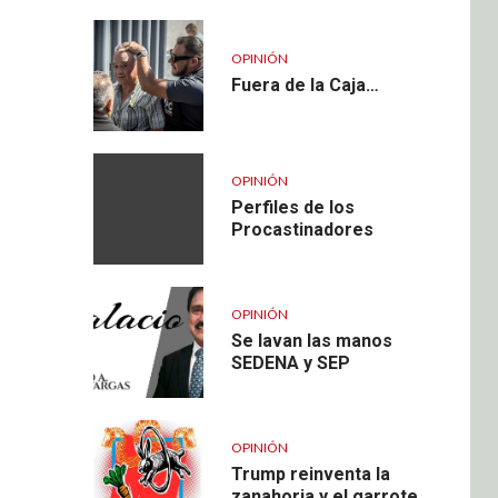
OPINIÓN
Fuera de la Caja…
OPINIÓN
Perfiles de los
Procastinadores
OPINIÓN
Se lavan las manos
SEDENA y SEP
OPINIÓN
Trump reinventa la
zanahoria y el garrote