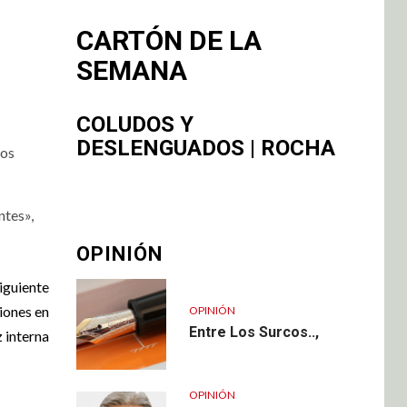
CARTÓN DE LA
SEMANA
COLUDOS Y
DESLENGUADOS | ROCHA
sos
ntes»,
OPINIÓN
iguiente
iones en
OPINIÓN
Entre Los Surcos..,
 interna
OPINIÓN