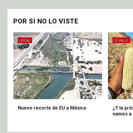
POR SI NO LO VISTE
LOCAL
EL VALLE
Nuevo recorte de EU a México
¿Y la pr
vamos a