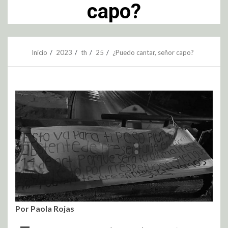
capo?
Inicio
2023
th
25
¿Puedo cantar, señor capo?
Por Paola Rojas