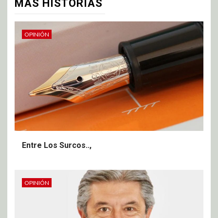
MÁS HISTORIAS
OPINIÓN
Entre Los Surcos..,
OPINIÓN