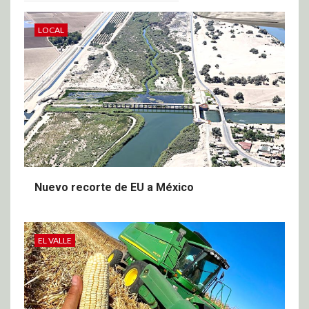
LOCAL
Nuevo recorte de EU a México
EL VALLE