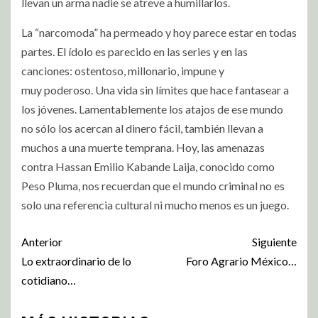
llevan un arma nadie se atreve a humillarlos.
La “narcomoda” ha permeado y hoy parece estar en todas
partes. El ídolo es parecido en las series y en las
canciones: ostentoso, millonario, impune y
muy poderoso. Una vida sin límites que hace fantasear a
los jóvenes. Lamentablemente los atajos de ese mundo
no sólo los acercan al dinero fácil, también llevan a
muchos a una muerte temprana. Hoy, las amenazas
contra Hassan Emilio Kabande Laija, conocido como
Peso Pluma, nos recuerdan que el mundo criminal no es
solo una referencia cultural ni mucho menos es un juego.
Anterior
Siguiente
Lo extraordinario de lo
Foro Agrario México…
cotidiano…