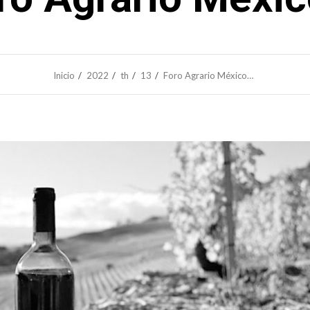
Inicio
2022
th
13
Foro Agrario México…