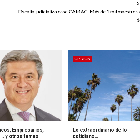
S
Fiscalía judicializa caso CAMAC; Más de 1 mil maestros 
d
OPINIÓN
ncos, Empresarios,
Lo extraordinario de lo
, .. y otros temas
cotidiano…