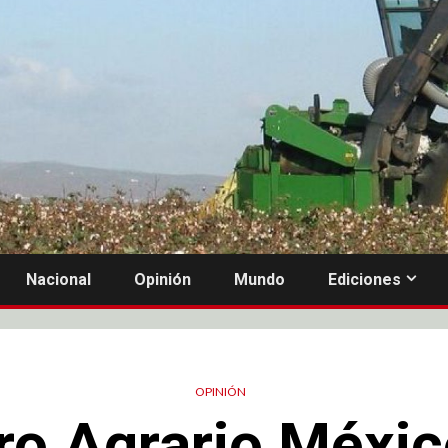
Nacional
Opinión
Mundo
Ediciones
OPINIÓN
ro Agrario Méxi