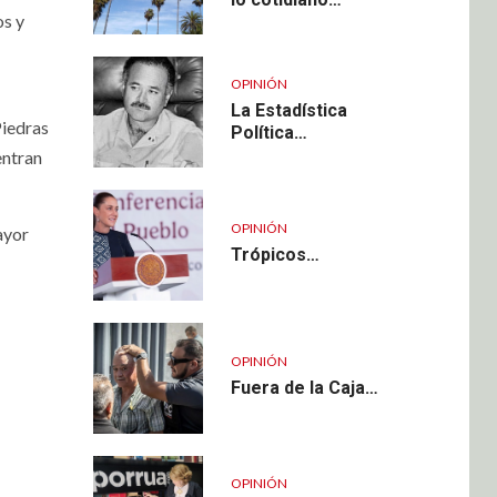
os y
OPINIÓN
La Estadística
Piedras
Política…
entran
OPINIÓN
ayor
Trópicos…
OPINIÓN
Fuera de la Caja…
OPINIÓN