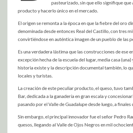
pasteurizado, sin que ello signifique que
producto y hacerlo único en el mercado.
El origen se remonta a la época en que la fiebre del oro d
denominada desde entonces Real del Castillo, con tres mil 
convirtiéndose en auténtica imagen de un pueblo de las pe
Es una verdadera lástima que las construcciones de ese en
excepción hecha de la escuela del lugar, media casa (una) 
historia existe y la descripción documental también, lo 
locales y turistas.
La creación de este peculiar producto, el queso, tuvo tam
Bar, dedicada a la ganadería en gran escala y concesionari
pasando por el Valle de Guadalupe desde luego, a finales d
Sin embargo, el principal innovador fue el señor Pedro Ra
quesos, llegando al Valle de Ojos Negros en mil ochocien