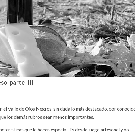
so, parte III)
n el Valle de Ojos Negros, sin duda lo más destacado, por conocido,
 que los demás rubros sean menos importantes.
acterísticas que lo hacen especial. Es desde luego artesanal y no