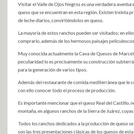
Visitar el Valle de Ojos Negros es una verdadera aventur
queso que se encuentran en esta región. Existen treinta p
de leche diarios, convirtiéndolos en queso.
La mayoría de estos ranchos pueden ser visitados; en ello
comprarlo, además de los hermosos paisajes peliculescos 
Muy conocida actualmente la Cava de Quesos de Marcelo 
peculiaridad lo es precisamente su construcción subterr
para la generación de varios tipos.
Además del restaurante de comida mediterránea que le com
con ello conocer todo el proceso de producción.
Es importante mencionar que el queso Real del Castillo, no
montaña, en algunos ranchos de la Sierra de Juárez, cuyas
Todos los ranchos dedicados a la producción de queso se 
son las tres presentaciones clásicas de los quesos de est