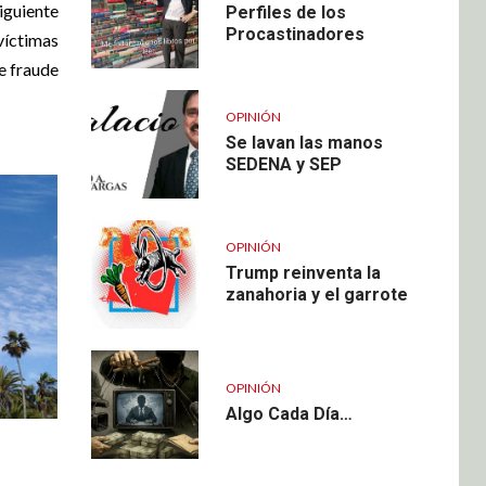
iguiente
Perfiles de los
Procastinadores
víctimas
e fraude
OPINIÓN
Se lavan las manos
SEDENA y SEP
OPINIÓN
Trump reinventa la
zanahoria y el garrote
OPINIÓN
Algo Cada Día…