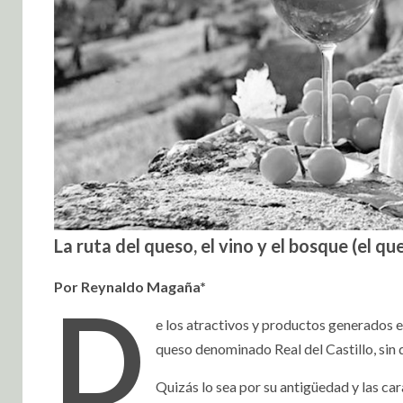
La ruta del queso, el vino y el bosque (el que
Por Reynaldo Magaña*
D
e los atractivos y productos generados e
queso denominado Real del Castillo, sin
Quizás lo sea por su antigüedad y las car