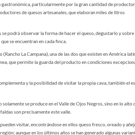
a gastronómica, particularmente por la gran cantidad de producto
roductores de quesos artesanales, que elaboran miles de litros
s se podrá observar la forma de hacer el queso, degustarlo y sobre
que se encuentran en cada finca.
(Rancho La Campana), una de las dos que existen en América lati
ánea, que permite la guarda del producto en condiciones excepcion
plementa y la posibilidad de visitar la propia cava, también el e
 solamente se produce en el Valle de Ojos Negros, sino en lo alto d
 faldas son precisamente este valle.
pueden visitar, encontrándose en ellos queso fresco, oreado y añej
a región; aunque en los últimos años se han generado algunas varian