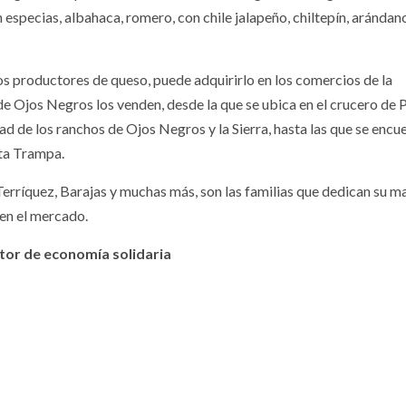
especias, albahaca, romero, con chile jalapeño, chiltepín, arándan
chos productores de queso, puede adquirirlo en los comercios de la
de Ojos Negros los venden, desde la que se ubica en el crucero de 
d de los ranchos de Ojos Negros y la Sierra, hasta las que se encu
rta Trampa.
erríquez, Barajas y muchas más, son las familias que dedican su m
 en el mercado.
otor de economía solidaria