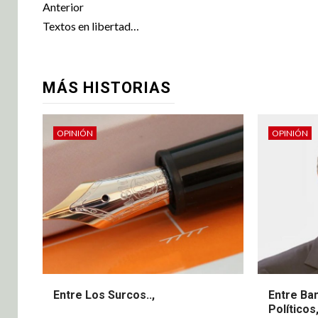
Anterior
Textos en libertad…
MÁS HISTORIAS
OPINIÓN
OPINIÓN
Entre Los Surcos..,
Entre Ba
Políticos