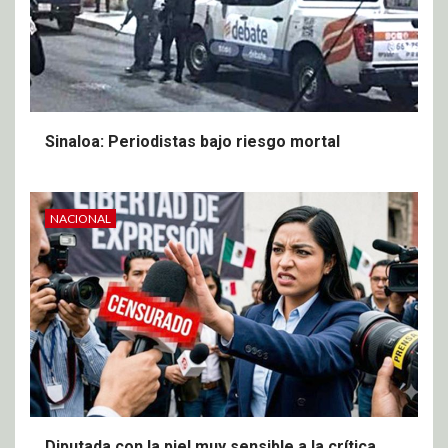
Sinaloa: Periodistas bajo riesgo mortal
NACIONAL
Diputada con la piel muy sensible a la crítica,