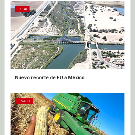
LOCAL
Nuevo recorte de EU a México
EL VALLE