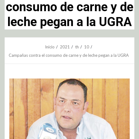
consumo de carne y de
leche pegan a la UGRA
Inicio
2021
th
10
Campañas contra el consumo de carne y de leche pegan a la UGRA