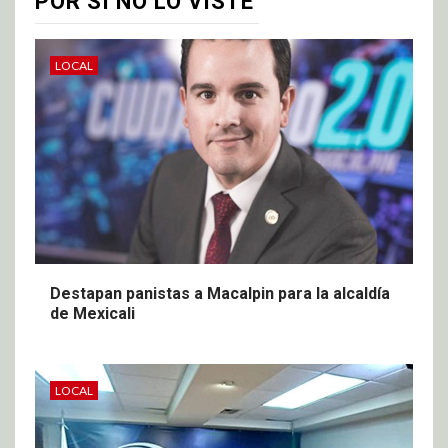
POR SI NO LO VISTE
LOCAL
Destapan panistas a Macalpin para la alcaldía
de Mexicali
LOCAL