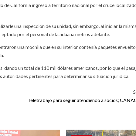
o de California ingresó a territorio nacional por el cruce localizado
izarle una inspección de su unidad, sin embargo, al iniciar la misma
erceptado por el personal de la aduana metros adelante.
ontraron una mochila que en su interior contenía paquetes envuelto
a.
s, dando un total de 110 mil dólares americanos, por lo que el pasaj
as autoridades pertinentes para determinar su situación jurídica.
S
Teletrabajo para seguir atendiendo a socios; CA