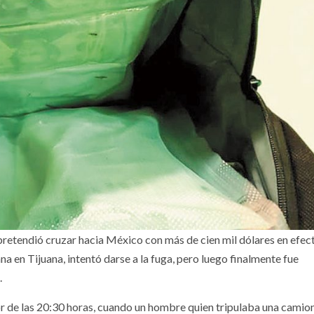
etendió cruzar hacia México con más de cien mil dólares en efect
 en Tijuana, intentó darse a la fuga, pero luego finalmente fue
.
or de las 20:30 horas, cuando un hombre quien tripulaba una camio