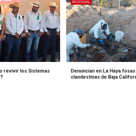
REGIONAL
o revivir los Sistemas
Denuncian en La Haya fosas
o?
clandestinas de Baja Califor