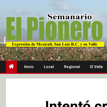
Inicio
Local
Regional
El Valle
Intentó c