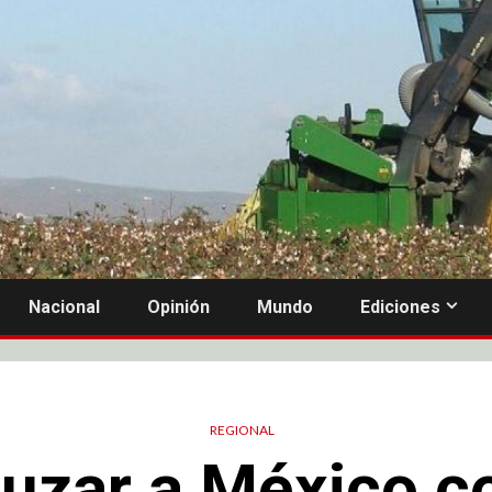
Nacional
Opinión
Mundo
Ediciones
REGIONAL
ruzar a México 