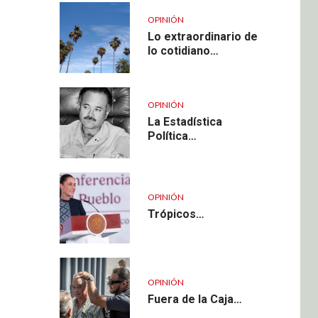
OPINIÓN
Lo extraordinario de
lo cotidiano…
OPINIÓN
La Estadística
Política…
OPINIÓN
Trópicos…
OPINIÓN
Fuera de la Caja…