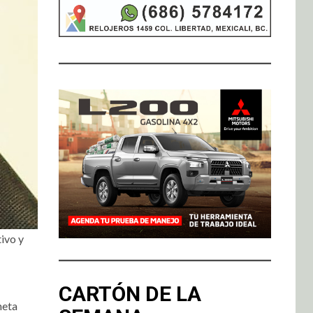
ivo y
CARTÓN DE LA
neta