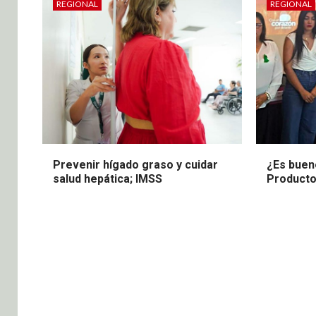
REGIONAL
REGIONAL
Prevenir hígado graso y cuidar
¿Es buen
salud hepática; IMSS
Product