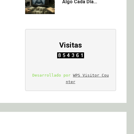
Algo Cada Día…
Visitas
Desarrollado por 
WPS Visitor Cou
nter