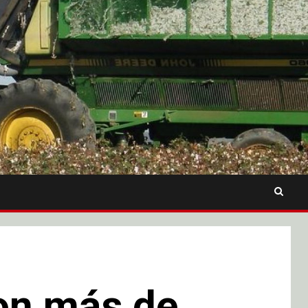
con más de