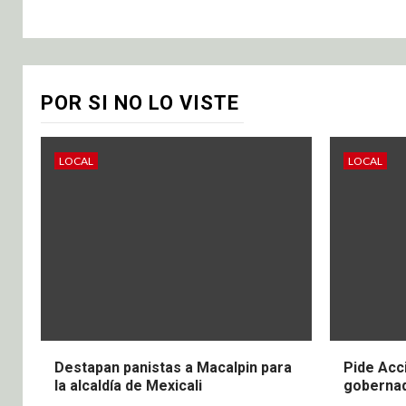
POR SI NO LO VISTE
LOCAL
LOCAL
Destapan panistas a Macalpin para
Pide Acc
la alcaldía de Mexicali
gobernad