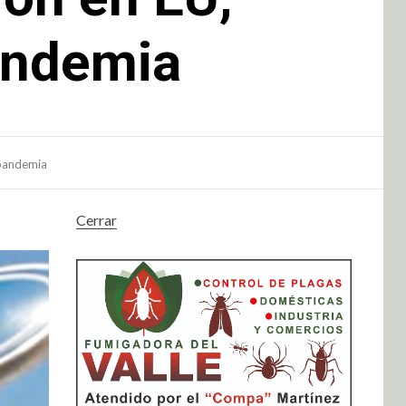
andemia
 pandemia
Cerrar