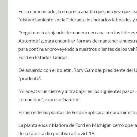
En su comunicado, la empresa añadió que, una vez que rean
“distanciamiento social” durante los horarios laborales y 
“Seguimos trabajando de manera cercana con los líderes s
Automotriz, para encontrar formas de mantener a nuestra 
para continuar proveyendo a nuestros clientes de los vehí
Ford en Estados Unidos.
De acuerdo con el boletín, Rory Gamble, presidente del 
“prudente“.
“Al aceptar un cierre y al trabajar en los siguientes paso
comunidad”, expresó Gamble.
El cierre de las plantas de Ford se aplicará al concluir el
La planta ensambladora de Ford en Michigan cerró operac
de la fábrica dio positivo a Covid-19.