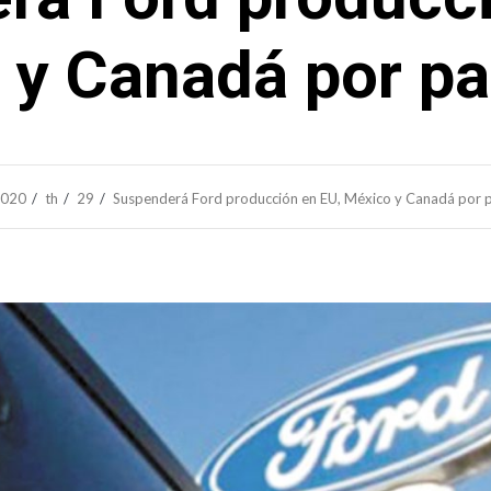
 y Canadá por p
020
th
29
Suspenderá Ford producción en EU, México y Canadá por