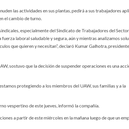
uden las actividades en sus plantas, pedirá a sus trabajadores apl
en el cambio de turno.
indicales, especialmente del Sindicato de Trabajadores del Sector
fuerza laboral saludable y segura, aún y mientras analizamos sol
culos que quieren y necesitan”, declaró Kumar Galhotra, president
UAW, sostuvo que la decisión de suspender operaciones es una acc
s, estamos protegiendo a los miembros del UAW, sus familias y a la
 turno vespertino de este jueves, informó la compañía.
iones a partir de este miércoles en la mañana luego de que un em