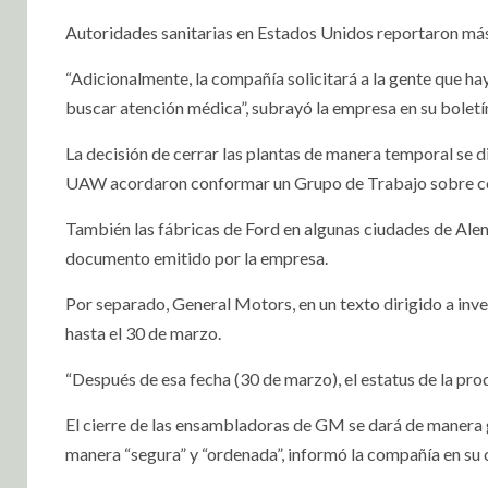
Autoridades sanitarias en Estados Unidos reportaron más 
“Adicionalmente, la compañía solicitará a la gente que ha
buscar atención médica”, subrayó la empresa en su boletí
La decisión de cerrar las plantas de manera temporal se di
UAW acordaron conformar un Grupo de Trabajo sobre co
También las fábricas de Ford en algunas ciudades de Alem
documento emitido por la empresa.
Por separado, General Motors, en un texto dirigido a inv
hasta el 30 de marzo.
“Después de esa fecha (30 de marzo), el estatus de la p
El cierre de las ensambladoras de GM se dará de manera g
manera “segura” y “ordenada”, informó la compañía en su