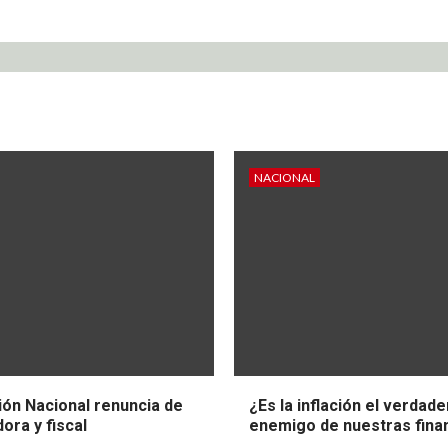
NACIONAL
ión Nacional renuncia de
¿Es la inflación el verdad
ora y fiscal
enemigo de nuestras fina