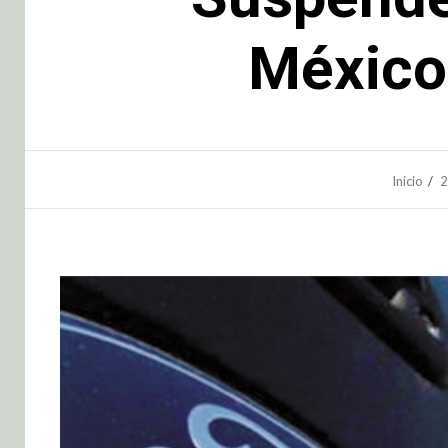
México
Inicio
2