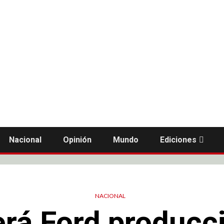
Nacional
Opinión
Mundo
Ediciones
NACIONAL
rá Ford producci