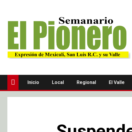
Inicio
Local
Regional
El Valle
Suspende