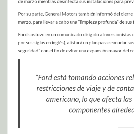
de marzo mientras desinfecta sus instalaciones para pre
Por su parte, General Motors también informó del cierre
marzo, para llevar a cabo una “limpieza profunda” de sus 
Ford sostuvo en un comunicado dirigido a inversionistas 
por sus siglas en inglés), alistará un plan para reanudar 
seguridad” con el fin de evitar una expansión mayor del c
“Ford está tomando acciones rel
restricciones de viaje y de con
americano, lo que afecta las
componentes alrededo