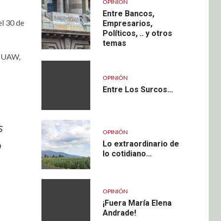
OPINIÓN
Entre Bancos,
el 30 de
Empresarios,
Políticos, .. y otros
temas
 (UAW,
OPINIÓN
Entre Los Surcos…
s
OPINIÓN
o
Lo extraordinario de
lo cotidiano…
OPINIÓN
¡Fuera María Elena
Andrade!