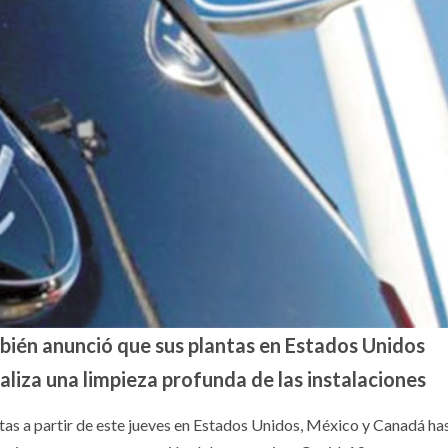
ién anunció que sus plantas en Estados Unidos
aliza una limpieza profunda de las instalaciones
as a partir de este jueves en Estados Unidos, México y Canadá has