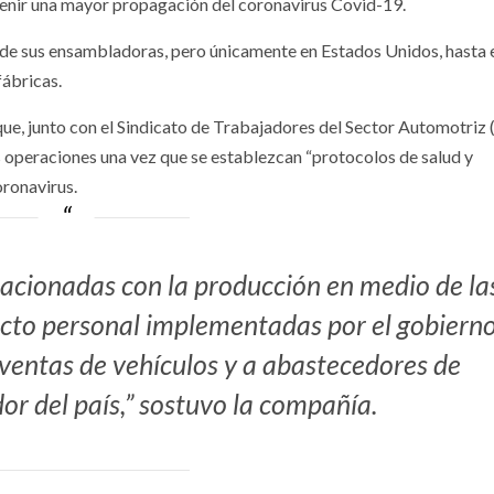
venir una mayor propagación del coronavirus Covid-19.
 de sus ensambladoras, pero únicamente en Estados Unidos, hasta 
fábricas.
que, junto con el Sindicato de Trabajadores del Sector Automotriz
sus operaciones una vez que se establezcan “protocolos de salud y
oronavirus.
acionadas con la producción en medio de la
tacto personal implementadas por el gobiern
 ventas de vehículos y a abastecedores de
r del país,” sostuvo la compañía.