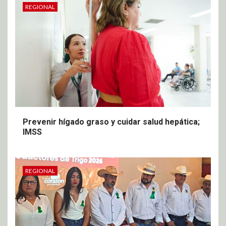
REGIONAL
Prevenir hígado graso y cuidar salud hepática;
IMSS
REGIONAL