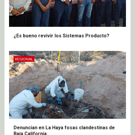
¿Es bueno revivir los Sistemas Producto?
REGIONAL
Denuncian en La Haya fosas clandestinas de
Baja California