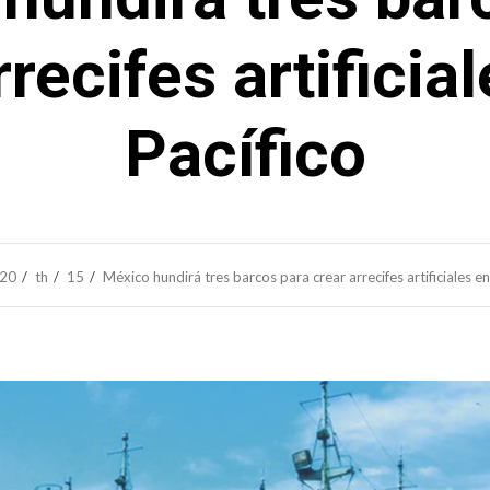
rrecifes artificial
Pacífico
20
th
15
México hundirá tres barcos para crear arrecifes artificiales en 