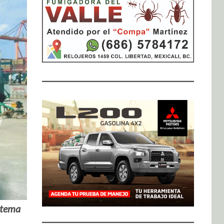
istema