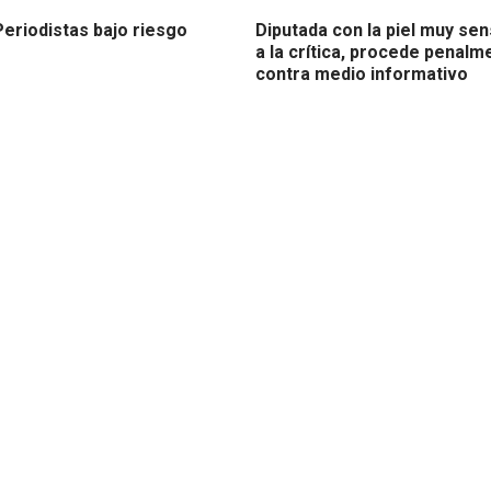
Periodistas bajo riesgo
Diputada con la piel muy sen
a la crítica, procede penalm
contra medio informativo