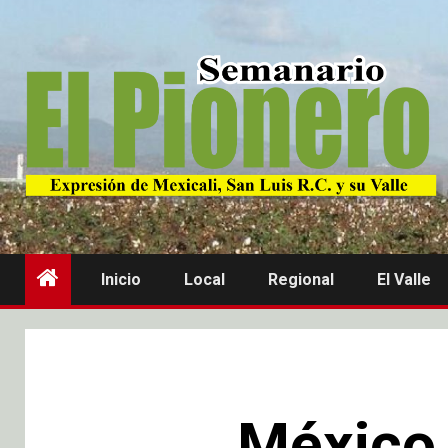
Inicio
Local
Regional
El Valle
México 