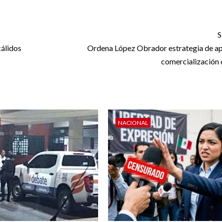
S
cálidos
Ordena López Obrador estrategia de ap
comercialización 
NACIONAL