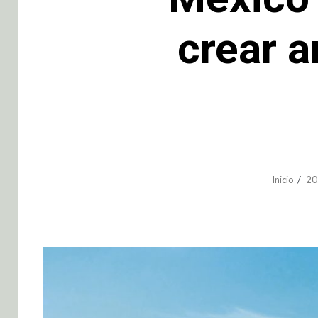
crear a
Inicio
20