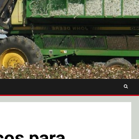
cos para