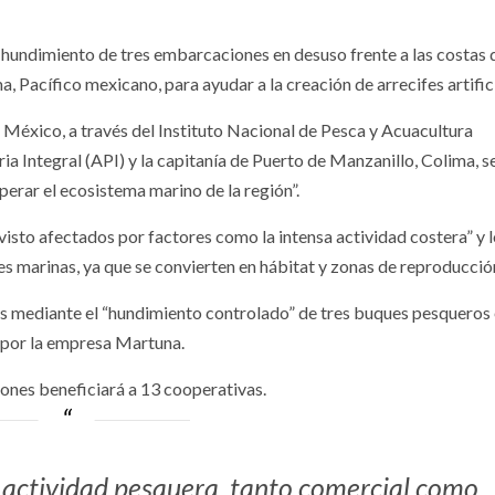
hundimiento de tres embarcaciones en desuso frente a las costas 
, Pacífico mexicano, para ayudar a la creación de arrecifes artifici
e México, a través del Instituto Nacional de Pesca y Acuacultura
ia Integral (API) y la capitanía de Puerto de Manzanillo, Colima, s
erar el ecosistema marino de la región”.
isto afectados por factores como la intensa actividad costera” y 
es marinas, ya que se convierten en hábitat y zonas de reproducción
ales mediante el “hundimiento controlado” de tres buques pesqueros
o por la empresa Martuna.
ones beneficiará a 13 cooperativas.
 actividad pesquera, tanto comercial como