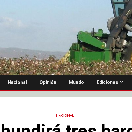
Nacional
Opinión
Mundo
Ediciones
NACIONAL
hundirá tres bar