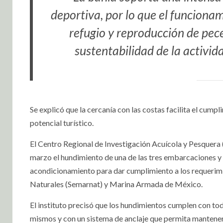
deportiva, por lo que el funcionami
refugio y reproducción de pec
sustentabilidad de la activi
Se explicó que la cercanía con las costas facilita el cum
potencial turístico.
El Centro Regional de Investigación Acuícola y Pesquera 
marzo el hundimiento de una de las tres embarcaciones y p
acondicionamiento para dar cumplimiento a los requerim
Naturales (Semarnat) y Marina Armada de México.
El instituto precisó que los hundimientos cumplen con tod
mismos y con un sistema de anclaje que permita mantener l