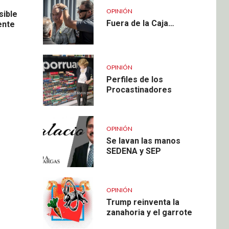
OPINIÓN
sible
Fuera de la Caja…
ente
OPINIÓN
Perfiles de los
Procastinadores
OPINIÓN
Se lavan las manos
SEDENA y SEP
OPINIÓN
Trump reinventa la
zanahoria y el garrote