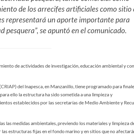
ento de los arrecifes artificiales como sitio
es representará un aporte importante para
dad pesquera”, se apuntó en el comunicado.
plimiento de actividades de investigación, educación ambiental y co
(CRIAP) del Inapesca, en Manzanillo, tiene programado para final
ara ello la estructura ha sido sometida a una limpieza y
ientos establecidos por las secretarías de Medio Ambiente y Rec
as las medidas ambientales, previendo los materiales y limpieza de
as estructuras fijas en el fondo marino y en sitios que no afectará