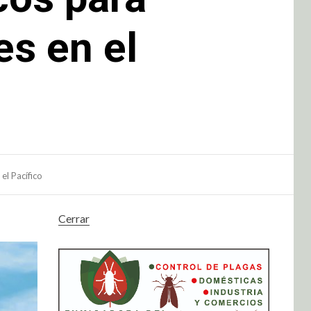
es en el
el Pacífico
Cerrar