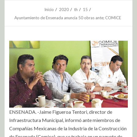
Inicio
2020
th
15
Ayuntamiento de Ensenada anuncia 50 obras ante; COMICE
ENSENADA. -Jaime Figueroa Tentori, director de
Infraestructura Municipal, informó ante miembros de
Compañías Mexicanas de la Industria de la Construcción
de Ensenada (Comice), que se trabaja en un paquete de