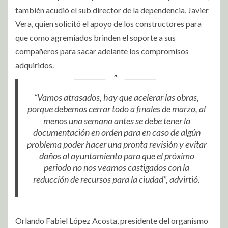
también acudió el sub director de la dependencia, Javier
Vera, quien solicitó el apoyo de los constructores para
que como agremiados brinden el soporte a sus
compañeros para sacar adelante los compromisos
adquiridos.
“Vamos atrasados, hay que acelerar las obras,
porque debemos cerrar todo a finales de marzo, al
menos una semana antes se debe tener la
documentación en orden para en caso de algún
problema poder hacer una pronta revisión y evitar
daños al ayuntamiento para que el próximo
periodo no nos veamos castigados con la
reducción de recursos para la ciudad”, advirtió.
Orlando Fabiel López Acosta, presidente del organismo