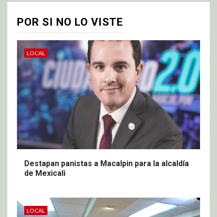
POR SI NO LO VISTE
LOCAL
Destapan panistas a Macalpin para la alcaldía
de Mexicali
LOCAL