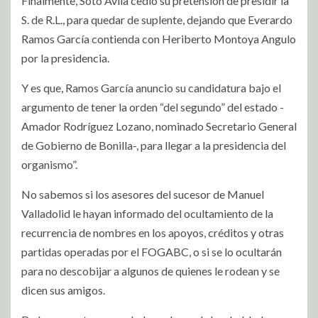
Finalmente, Soto Avila cedió su pretensión de presidir la
S. de R.L., para quedar de suplente, dejando que Everardo
Ramos García contienda con Heriberto Montoya Angulo
por la presidencia.
Y es que, Ramos García anuncio su candidatura bajo el
argumento de tener la orden “del segundo” del estado -
Amador Rodríguez Lozano, nominado Secretario General
de Gobierno de Bonilla-, para llegar a la presidencia del
organismo”.
No sabemos si los asesores del sucesor de Manuel
Valladolid le hayan informado del ocultamiento de la
recurrencia de nombres en los apoyos, créditos y otras
partidas operadas por el FOGABC, o si se lo ocultarán
para no descobijar a algunos de quienes le rodean y se
dicen sus amigos.