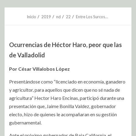
Inicio
2019
nd
22
Entre Los Surcos…
Ocurrencias de Héctor Haro, peor que las
de Valladolid
Por César Villalobos López
Presentándose como “licenciado en economía, ganadero
y agricultor, para aquellos que dicen que no sé nada de
agricultura” Hector Haro Encinas, participó durante una
presentación que, Jaime Bonilla Valdez, gobernador
electo, hizo de quienes le acompañaran en su gestión
gubernamental.
Ante el próximo gobernador de Baja California, el