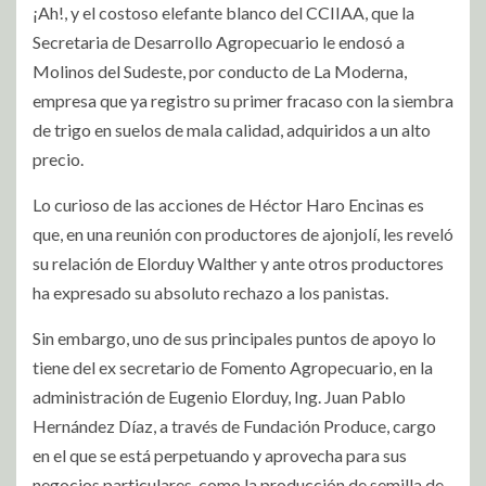
¡Ah!, y el costoso elefante blanco del CCIIAA, que la
Secretaria de Desarrollo Agropecuario le endosó a
Molinos del Sudeste, por conducto de La Moderna,
empresa que ya registro su primer fracaso con la siembra
de trigo en suelos de mala calidad, adquiridos a un alto
precio.
Lo curioso de las acciones de Héctor Haro Encinas es
que, en una reunión con productores de ajonjolí, les reveló
su relación de Elorduy Walther y ante otros productores
ha expresado su absoluto rechazo a los panistas.
Sin embargo, uno de sus principales puntos de apoyo lo
tiene del ex secretario de Fomento Agropecuario, en la
administración de Eugenio Elorduy, Ing. Juan Pablo
Hernández Díaz, a través de Fundación Produce, cargo
en el que se está perpetuando y aprovecha para sus
negocios particulares, como la producción de semilla de