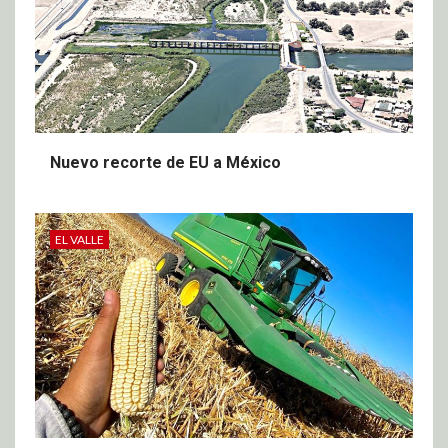
Nuevo recorte de EU a México
EL VALLE