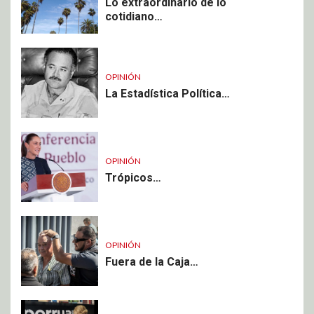
Lo extraordinario de lo
cotidiano…
OPINIÓN
La Estadística Política…
OPINIÓN
Trópicos…
OPINIÓN
Fuera de la Caja…